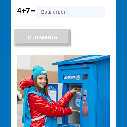
4+7
=
ОТПРАВИТЬ