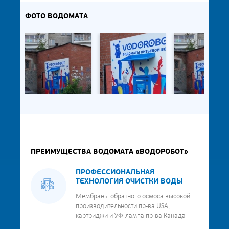
ФОТО ВОДОМАТА
ПРЕИМУЩЕСТВА ВОДОМАТА «ВОДОРОБОТ»
ПРОФЕССИОНАЛЬНАЯ
ТЕХНОЛОГИЯ ОЧИСТКИ ВОДЫ
Мембраны обратного осмоса высокой
производительности пр-ва USA,
картриджи и УФ-лампа пр-ва Канада