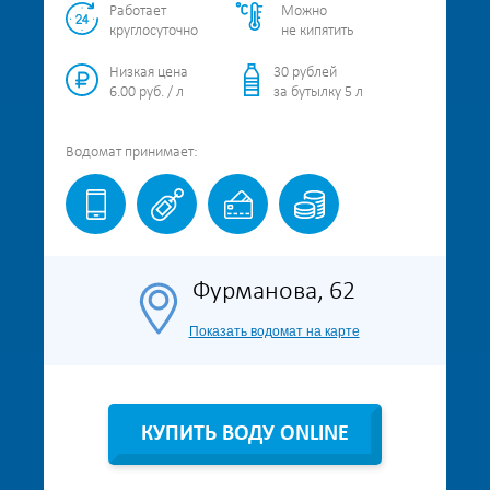
Работает
Можно
круглосуточно
не кипятить
Низкая цена
30 рублей
6.00 руб. / л
за бутылку 5 л
Водомат
принимает:
Фурманова, 62
Показать водомат на карте
КУПИТЬ ВОДУ ONLINE