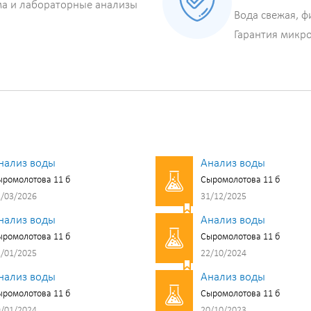
ма и лабораторные анализы
Вода свежая, ф
Гарантия микр
нализ воды
Анализ воды
ромолотова 11 б
Сыромолотова 11 б
/03/2026
31/12/2025
нализ воды
Анализ воды
ромолотова 11 б
Сыромолотова 11 б
/01/2025
22/10/2024
нализ воды
Анализ воды
ромолотова 11 б
Сыромолотова 11 б
/01/2024
20/10/2023