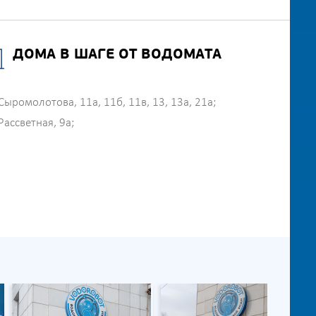
ДОМА В ШАГЕ ОТ ВОДОМАТА
Сыромолотова, 11а, 11б, 11в, 13, 13а, 21а;
Рассветная, 9а;