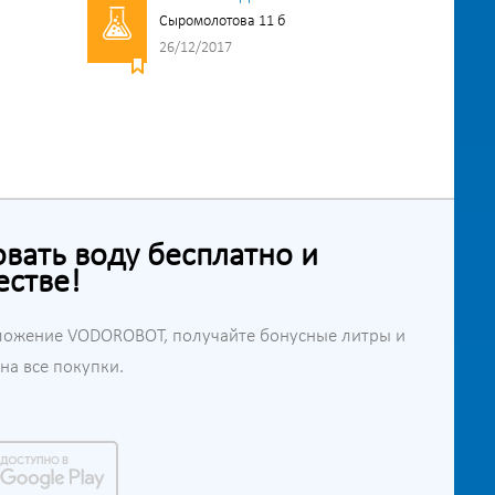
Сыромолотова 11 б
26/12/2017
ать воду бесплатно и
естве!
ложение VODOROBOT, получайте бонусные литры и
а все покупки.