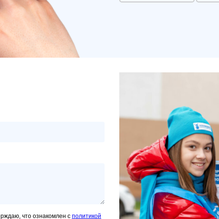
ерждаю, что ознакомлен с
политикой