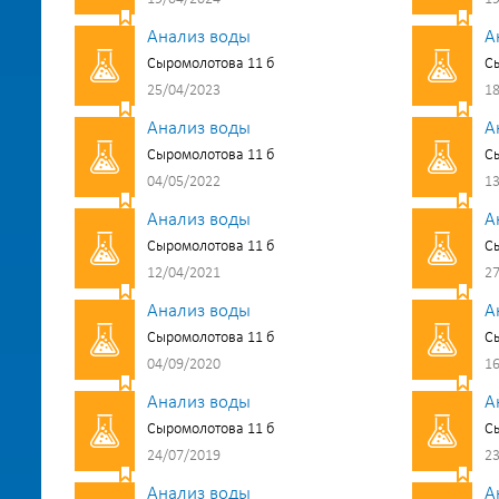
Анализ воды
А
Сыромолотова 11 б
Сы
25/04/2023
18
Анализ воды
А
Сыромолотова 11 б
Сы
04/05/2022
13
Анализ воды
А
Сыромолотова 11 б
Сы
12/04/2021
27
Анализ воды
А
Сыромолотова 11 б
Сы
04/09/2020
16
Анализ воды
А
Сыромолотова 11 б
Сы
24/07/2019
23
Анализ воды
А