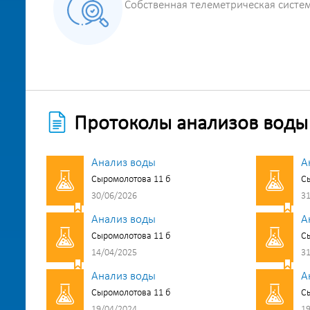
Собственная телеметрическая систе
Протоколы анализов воды
Анализ воды
А
Сыромолотова 11 б
Сы
30/06/2026
31
Анализ воды
А
Сыромолотова 11 б
Сы
14/04/2025
31
Анализ воды
А
Сыромолотова 11 б
Сы
19/04/2024
19