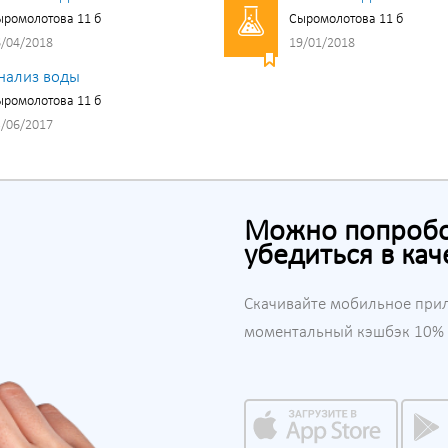
ромолотова 11 б
Сыромолотова 11 б
/04/2018
19/01/2018
нализ воды
ромолотова 11 б
/06/2017
Можно попробов
убедиться в кач
Скачивайте мобильное при
моментальный кэшбэк 10% н