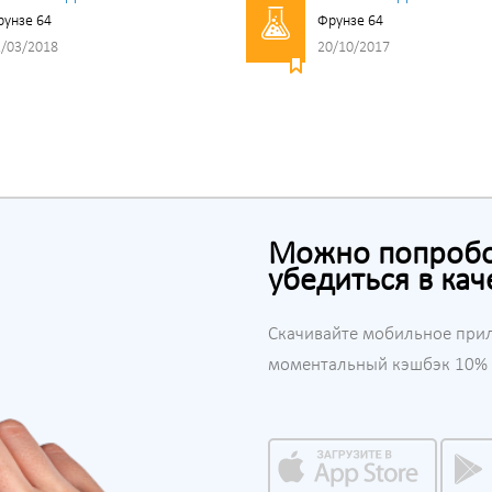
унзе 64
Фрунзе 64
/03/2018
20/10/2017
Можно попробов
убедиться в кач
Скачивайте мобильное при
моментальный кэшбэк 10% н