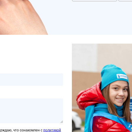
ерждаю, что ознакомлен с
политикой