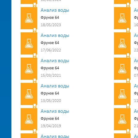
Анализ воды
А
Фрунзе 64
Фр
18/05/2023
16
Анализ воды
А
Фрунзе 64
Фр
17/06/2022
22
Анализ воды
А
Фрунзе 64
Фр
15/03/2021
07
Анализ воды
А
Фрунзе 64
Фр
13/05/2020
11
Анализ воды
А
Фрунзе 64
Фр
19/04/2019
21
Анализ воды
А