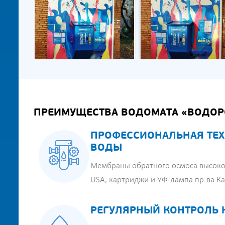
ПРЕИМУЩЕСТВА ВОДОМАТА «ВОДОР
ПРОФЕССИОНАЛЬНАЯ ТЕХ
ВОДЫ
Мембраны обратного осмоса высоко
USA, картриджи и УФ-лампа пр-ва К
РЕГУЛЯРНЫЙ КОНТРОЛЬ 