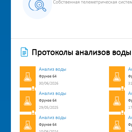
Собственная телеметрическая систе
Протоколы анализов воды
Анализ воды
А
Фрунзе 64
Фр
30/06/2026
31
Анализ воды
А
Фрунзе 64
Фр
29/05/2025
17
Анализ воды
А
Фрунзе 64
Фр
10/06/2024
28