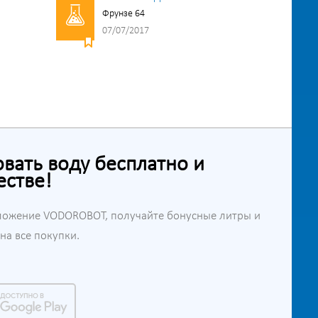
Фрунзе 64
07/07/2017
ать воду бесплатно и
естве!
ложение VODOROBOT, получайте бонусные литры и
а все покупки.