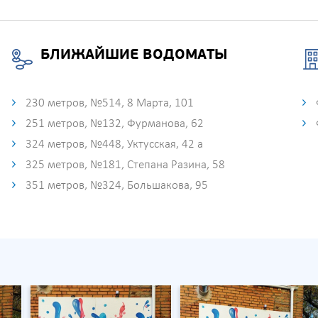
БЛИЖАЙШИЕ ВОДОМАТЫ
230 метров, №514, 8 Марта, 101
251 метров, №132, Фурманова, 62
324 метров, №448, Уктусская, 42 а
325 метров, №181, Степана Разина, 58
351 метров, №324, Большакова, 95