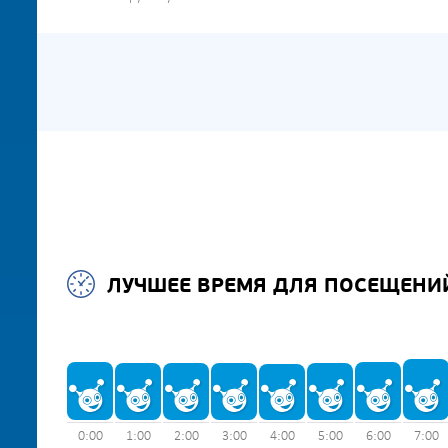
ЛУЧШЕЕ ВРЕМЯ ДЛЯ ПОСЕЩЕНИ
0:00
1:00
2:00
3:00
4:00
5:00
6:00
7:00