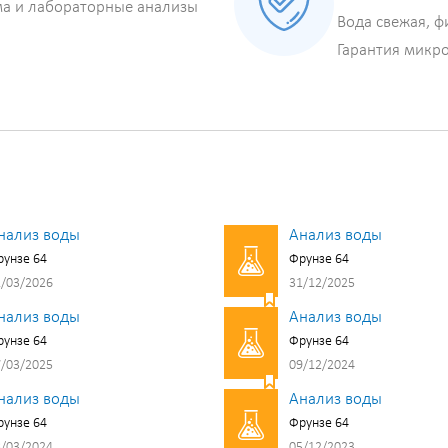
ма и лабораторные анализы
Вода свежая, ф
Гарантия микр
нализ воды
Анализ воды
унзе 64
Фрунзе 64
/03/2026
31/12/2025
нализ воды
Анализ воды
унзе 64
Фрунзе 64
/03/2025
09/12/2024
нализ воды
Анализ воды
унзе 64
Фрунзе 64
/03/2024
05/12/2023