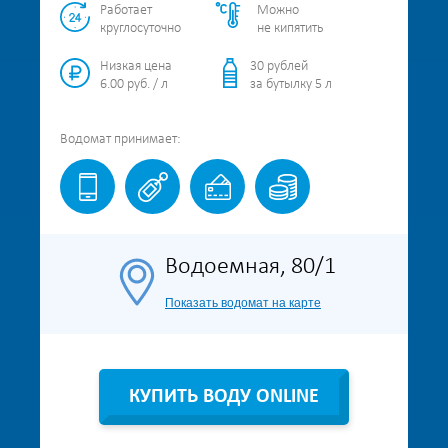
Работает
Можно
круглосуточно
не кипятить
Низкая цена
30 рублей
6.00 руб. / л
за бутылку 5 л
Водомат
принимает:
Водоемная, 80/1
Показать водомат на карте
КУПИТЬ ВОДУ ONLINE