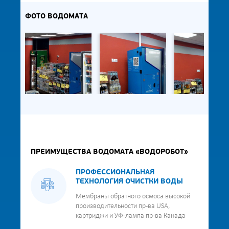
ФОТО ВОДОМАТА
ПРЕИМУЩЕСТВА ВОДОМАТА «ВОДОРОБОТ»
ПРОФЕССИОНАЛЬНАЯ
ТЕХНОЛОГИЯ ОЧИСТКИ ВОДЫ
Мембраны обратного осмоса высокой
производительности пр-ва USA,
картриджи и УФ-лампа пр-ва Канада