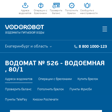
Адреса
Операции с
Проверить
Пополнить
Сообщить о
водоматов
брелоками
баланс
брелок
неисправности
Екатеринбург и область
8 800 1000-123
ВОДОМАТ № 526 - ВОДОЕМНАЯ
, 80/1
Адреса водоматов
Операции с брелоками
Купить брелок
Проверить баланс
Пополнить брелок
Пункты Фрисби
Пункты TelePay
Киоски Роспечати