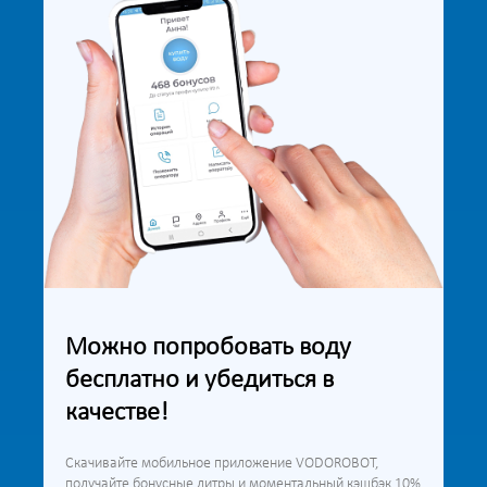
Можно попробовать воду
бесплатно и убедиться в
качестве!
Скачивайте мобильное приложение VODOROBOT,
получайте бонусные литры и моментальный кэшбэк 10%