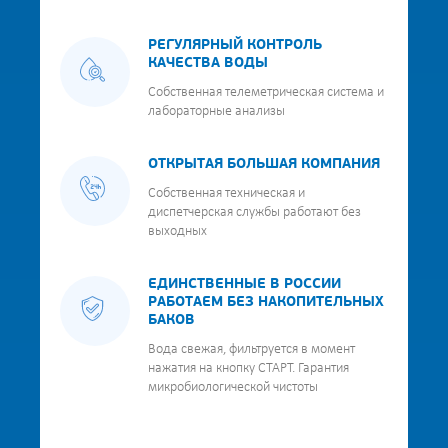
РЕГУЛЯРНЫЙ КОНТРОЛЬ
КАЧЕСТВА ВОДЫ
Собственная телеметрическая система и
лабораторные анализы
ОТКРЫТАЯ БОЛЬШАЯ КОМПАНИЯ
Собственная техническая и
диспетчерская службы работают без
выходных
ЕДИНСТВЕННЫЕ В РОССИИ
РАБОТАЕМ БЕЗ НАКОПИТЕЛЬНЫХ
БАКОВ
Вода свежая, фильтруется в момент
нажатия на кнопку СТАРТ. Гарантия
микробиологической чистоты