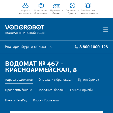
Адреса
Операции с
Проверить
Пополнить
Сообщить о
водоматов
брелоками
баланс
брелок
неисправности
Екатеринбург и область
8 800 1000-123
ВОДОМАТ № 467 -
КРАСНОАРМЕЙСКАЯ, 8
Адреса водоматов
Операции с брелоками
Купить брелок
Проверить баланс
Пополнить брелок
Пункты Фрисби
Пункты TelePay
Киоски Роспечати