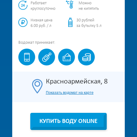
Работает
Можно
круглосуточно
не кипятить
Низкая цена
30 рублей
6.00 руб. / л
за бутылку 5 л
Водомат
принимает:
Красноармейская, 8
Показать водомат на карте
КУПИТЬ ВОДУ ONLINE