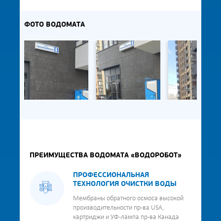
ФОТО ВОДОМАТА
ПРЕИМУЩЕСТВА ВОДОМАТА «ВОДОРОБОТ»
ПРОФЕССИОНАЛЬНАЯ
ТЕХНОЛОГИЯ ОЧИСТКИ ВОДЫ
Мембраны обратного осмоса высокой
производительности пр-ва USA,
картриджи и УФ-лампа пр-ва Канада