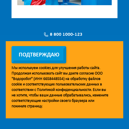
8 800 1000-123
Заявка на установку
ПОДТВЕРЖДАЮ
Мы используем
cookies
для улучшения работы сайта.
Продолжая использовать сайт вы даете согласие ООО
Мобильное приложение Vodorobot
"Водоробот" (ИНН 6658448554) на обработку файлов
cookie
и соответствующих пользовательских данных в
соответствии с
Политикой конфиденциальности
. Если вы
не хотите, чтобы ваши данные обрабатывались, измените
соответствующие настройки своего браузера или
покиньте страницу.
© 2013. Водоробот. Водоматы питьевой воды.
Уважаемые клиенты и партнёры!
Наша компания строит взаимодействие на принципах открытости и
добросовестности. При необходимости вы можете отправить