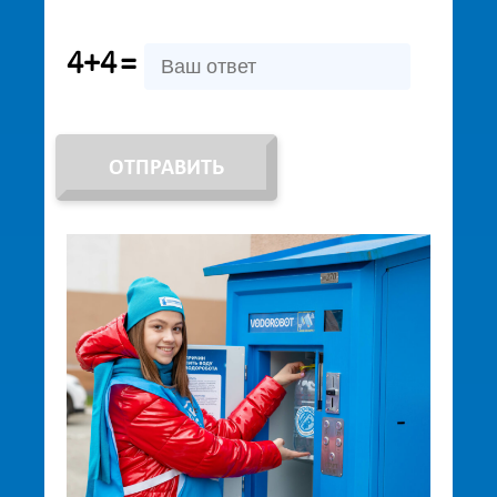
4+4
=
ОТПРАВИТЬ