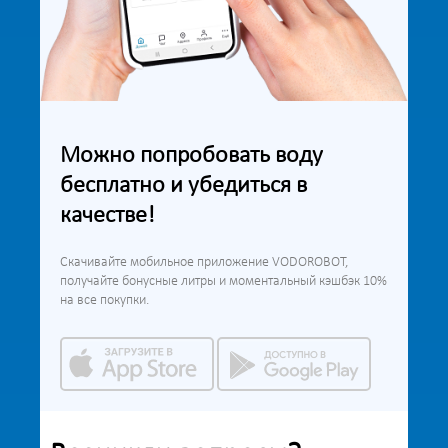
Можно попробовать воду
бесплатно и убедиться в
качестве!
Скачивайте мобильное приложение VODOROBOT,
получайте бонусные литры и моментальный кэшбэк 10%
на все покупки.