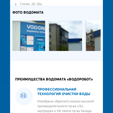
Стачек, 18, 18а;
ФОТО ВОДОМАТА
ПРЕИМУЩЕСТВА ВОДОМАТА «ВОДОРОБОТ»
ПРОФЕССИОНАЛЬНАЯ
ТЕХНОЛОГИЯ ОЧИСТКИ ВОДЫ
Мембраны обратного осмоса высокой
производительности пр-ва USA,
картриджи и УФ-лампа пр-ва Канада