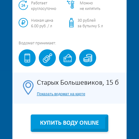
Работает
Можно
круглосуточно
не кипятить
Низкая цена
30 рублей
6.00 руб. / л
за бутылку 5 л
Водомат
принимает:
Старых Большевиков, 15 б
Показать водомат на карте
КУПИТЬ ВОДУ ONLINE