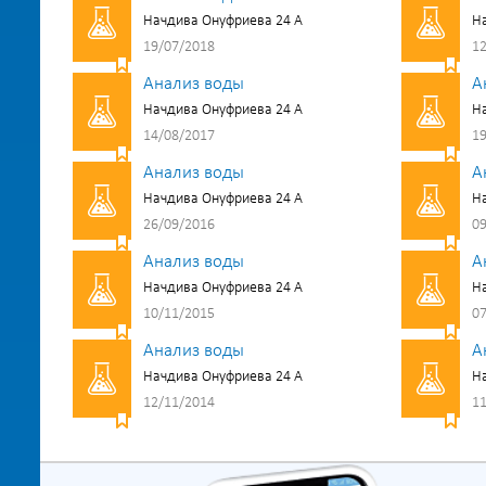
Начдива Онуфриева 24 А
На
19/07/2018
12
Анализ воды
А
Начдива Онуфриева 24 А
На
14/08/2017
19
Анализ воды
А
Начдива Онуфриева 24 А
На
26/09/2016
09
Анализ воды
А
Начдива Онуфриева 24 А
На
10/11/2015
07
Анализ воды
А
Начдива Онуфриева 24 А
На
12/11/2014
11