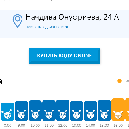
Начдива Онуфриева, 24 А
Показать водомат на карте
КУПИТЬ ВОДУ ONLINE
Сил
Й
8:00
9:00
10:00
11:00
12:00
13:00
14:00
15:00
16:00