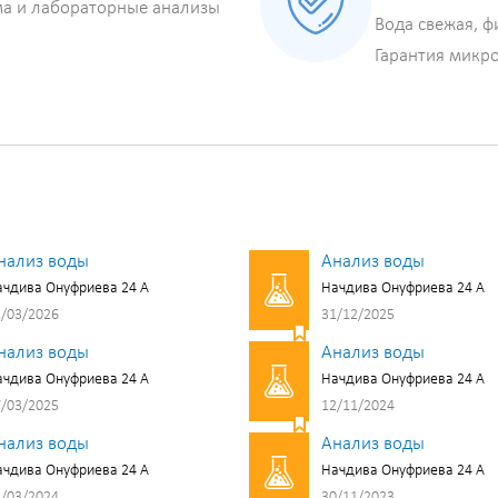
ма и лабораторные анализы
Вода свежая, ф
Гарантия микр
нализ воды
Анализ воды
чдива Онуфриева 24 А
Начдива Онуфриева 24 А
/03/2026
31/12/2025
нализ воды
Анализ воды
чдива Онуфриева 24 А
Начдива Онуфриева 24 А
/03/2025
12/11/2024
нализ воды
Анализ воды
чдива Онуфриева 24 А
Начдива Онуфриева 24 А
/03/2024
30/11/2023