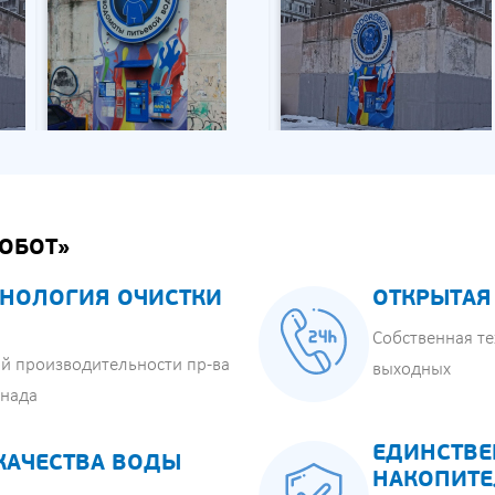
ОБОТ»
НОЛОГИЯ ОЧИСТКИ
ОТКРЫТАЯ
Собственная те
й производительности пр-ва
выходных
анада
ЕДИНСТВЕ
КАЧЕСТВА ВОДЫ
НАКОПИТЕ