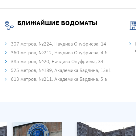
БЛИЖАЙШИЕ ВОДОМАТЫ
307 метров, №224, Начдива Онуфриева, 14
360 метров, №212, Начдива Онуфриева, 4 б
385 метров, №20, Начдива Онуфриева, 34
525 метров, №189, Академика Бардина, 13к1
613 метров, №211, Академика Бардина, 5 а