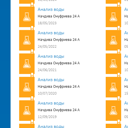
Анализ воды
А
Начдива Онуфриева 24 А
На
18/05/2023
10
Анализ воды
А
Начдива Онуфриева 24 А
На
24/05/2022
05
Анализ воды
А
Начдива Онуфриева 24 А
На
24/06/2021
10
Анализ воды
А
Начдива Онуфриева 24 А
На
10/07/2020
15
Анализ воды
А
Начдива Онуфриева 24 А
На
12/09/2019
05
Анализ воды
А