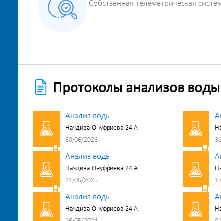
Собственная телеметрическая систе
Протоколы анализов воды
Анализ воды
А
Начдива Онуфриева 24 А
На
30/06/2026
31
Анализ воды
А
Начдива Онуфриева 24 А
На
21/05/2025
17
Анализ воды
А
Начдива Онуфриева 24 А
На
16/05/2024
01