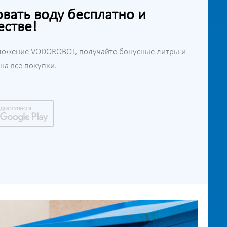
ать воду бесплатно и
естве!
ложение VODOROBOT, получайте бонусные литры и
а все покупки.