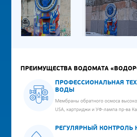
ПРЕИМУЩЕСТВА ВОДОМАТА «ВОДОР
ПРОФЕССИОНАЛЬНАЯ ТЕХ
ВОДЫ
Мембраны обратного осмоса высоко
USA, картриджи и УФ-лампа пр-ва К
РЕГУЛЯРНЫЙ КОНТРОЛЬ 