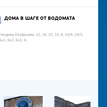
ДОМА В ШАГЕ ОТ ВОДОМАТА
Начдива Онуфриева, 12, 16, 20, 10, 8, 24/4, 24/3,
6к1, 6к2, 6к3, 4;