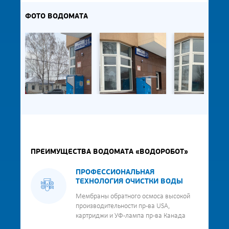
ФОТО ВОДОМАТА
ПРЕИМУЩЕСТВА ВОДОМАТА «ВОДОРОБОТ»
ПРОФЕССИОНАЛЬНАЯ
ТЕХНОЛОГИЯ ОЧИСТКИ ВОДЫ
Мембраны обратного осмоса высокой
производительности пр-ва USA,
картриджи и УФ-лампа пр-ва Канада