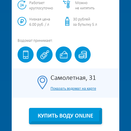
Работает
Можно
круглосуточно
не кипятить
Низкая цена
30 рублей
6.00 руб. / л
за бутылку 5 л
Водомат
принимает:
Самолетная, 31
Показать водомат на карте
КУПИТЬ ВОДУ ONLINE