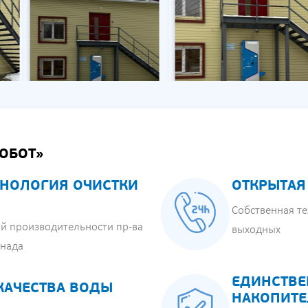
ОБОТ»
НОЛОГИЯ ОЧИСТКИ
ОТКРЫТАЯ
Собственная те
й производительности пр-ва
выходных
анада
ЕДИНСТВЕ
КАЧЕСТВА ВОДЫ
НАКОПИТЕ