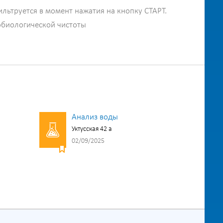
ильтруется в момент нажатия на кнопку СТАРТ.
обиологической чистоты
Анализ воды
Уктусская 42 а
02/09/2025