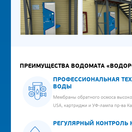
ПРЕИМУЩЕСТВА ВОДОМАТА «ВОДОР
ПРОФЕССИОНАЛЬНАЯ ТЕХ
ВОДЫ
Мембраны обратного осмоса высоко
USA, картриджи и УФ-лампа пр-ва К
РЕГУЛЯРНЫЙ КОНТРОЛЬ 