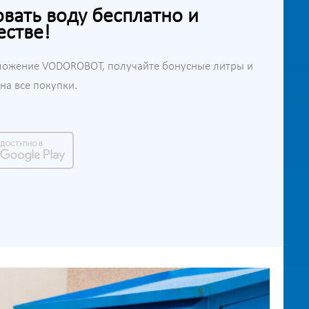
ать воду бесплатно и
естве!
ложение VODOROBOT, получайте бонусные литры и
а все покупки.