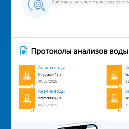
Собственная телеметрическая систе
Протоколы анализов воды
Анализ воды
А
Уктусская 42 а
Ук
30/06/2026
31
Анализ воды
А
Уктусская 42 а
Ук
05/06/2025
19