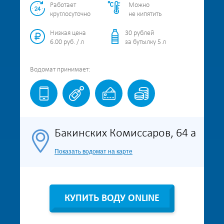
Работает
Можно
круглосуточно
не кипятить
Низкая цена
30 рублей
6.00 руб. / л
за бутылку 5 л
Водомат
принимает:
Бакинских Комиссаров, 64 а
Показать водомат на карте
КУПИТЬ ВОДУ ONLINE