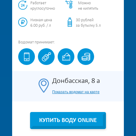
Работает
Можно
круглосуточно
не кипятить
Низкая цена
30 рублей
6.00 руб. / л
за бутылку 5 л
Водомат
принимает:
Донбасская, 8 а
Показать водомат на карте
КУПИТЬ ВОДУ ONLINE