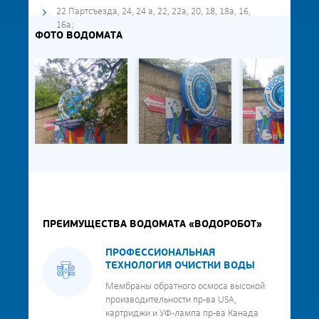
22 Партсъезда, 24, 24 а, 22, 22а, 20, 18, 18а, 16,
16а;
ФОТО ВОДОМАТА
ПРЕИМУЩЕСТВА ВОДОМАТА «ВОДОРОБОТ»
ПРОФЕССИОНАЛЬНАЯ
ТЕХНОЛОГИЯ ОЧИСТКИ ВОДЫ
Мембраны обратного осмоса высокой
производительности пр-ва USA,
картриджи и УФ-лампа пр-ва Канада