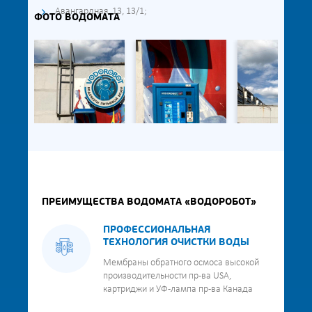
Авангардная, 13, 13/1;
ФОТО ВОДОМАТА
ПРЕИМУЩЕСТВА ВОДОМАТА «ВОДОРОБОТ»
ПРОФЕССИОНАЛЬНАЯ
ТЕХНОЛОГИЯ ОЧИСТКИ ВОДЫ
Мембраны обратного осмоса высокой
производительности пр-ва USA,
картриджи и УФ-лампа пр-ва Канада