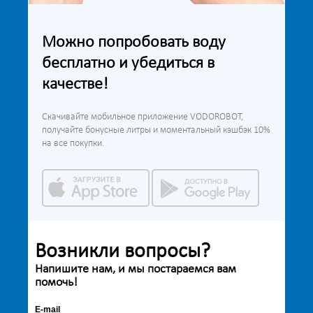
Можно попробовать воду
бесплатно и убедиться в
качестве!
Скачивайте мобильное приложение VODOROBOT,
получайте бонусные литры и моментальный кэшбэк 10%
на все покупки.
Возникли вопросы?
Напишите нам, и мы постараемся вам
помочь!
E-mail