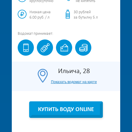
круглосуточно
не кипятить
Низкая цена
30 рублей
6.00 руб. / л
за бутылку 5 л
Водомат
принимает:
Ильича, 28
Показать водомат на карте
КУПИТЬ ВОДУ ONLINE