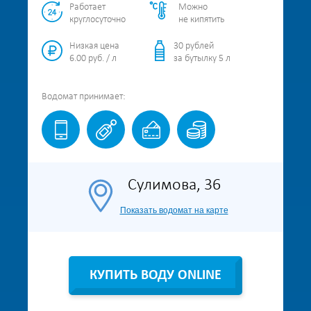
Работает
Можно
круглосуточно
не кипятить
Низкая цена
30 рублей
6.00 руб. / л
за бутылку 5 л
Водомат
принимает:
Сулимова, 36
Показать водомат на карте
КУПИТЬ ВОДУ ONLINE