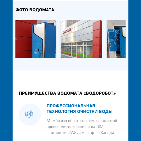
ФОТО ВОДОМАТА
ПРЕИМУЩЕСТВА ВОДОМАТА «ВОДОРОБОТ»
ПРОФЕССИОНАЛЬНАЯ
ТЕХНОЛОГИЯ ОЧИСТКИ ВОДЫ
Мембраны обратного осмоса высокой
производительности пр-ва USA,
картриджи и УФ-лампа пр-ва Канада