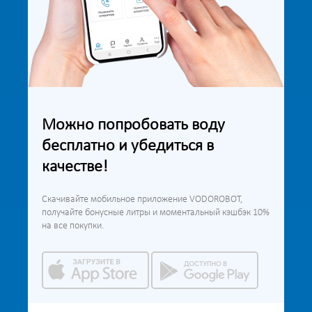
Можно попробовать воду
бесплатно и убедиться в
качестве!
Скачивайте мобильное приложение VODOROBOT,
получайте бонусные литры и моментальный кэшбэк 10%
на все покупки.