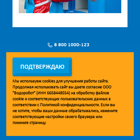
8 800 1000-123
Заявка на установку
ПОДТВЕРЖДАЮ
Мы используем
cookies
для улучшения работы сайта.
Продолжая использовать сайт вы даете согласие ООО
Мобильное приложение Vodorobot
"Водоробот" (ИНН 6658448554) на обработку файлов
cookie
и соответствующих пользовательских данных в
соответствии с
Политикой конфиденциальности
. Если вы
не хотите, чтобы ваши данные обрабатывались, измените
соответствующие настройки своего браузера или
покиньте страницу.
© 2013. Водоробот. Водоматы питьевой воды.
Уважаемые клиенты и партнёры!