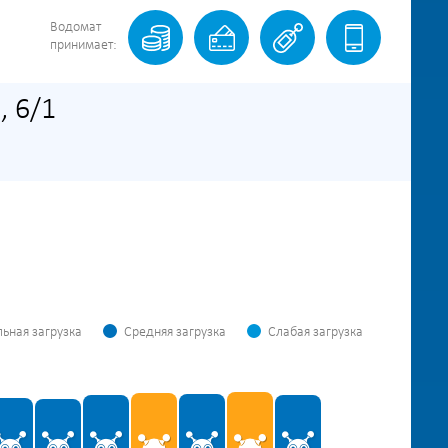
Водомат
принимает:
, 6/1
ьная загрузка
Средняя загрузка
Слабая загрузка