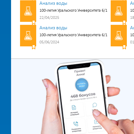
Анализ воды
А
100-летия Уральского Университета 6/1
10
22/04/2025
18
Анализ воды
А
100-летия Уральского Университета 6/1
10
05/06/2024
01