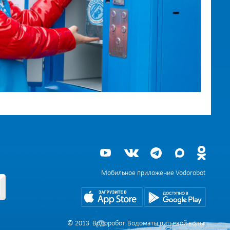
Мобильное приложение Vodorobot
© 2013. Водоробот. Водоматы питьевой воды.