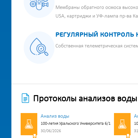
Мембраны обратного осмоса высоко
USA, картриджи и УФ-лампа пр-ва К
РЕГУЛЯРНЫЙ КОНТРОЛЬ 
Собственная телеметрическая систе
Протоколы анализов воды
Анализ воды
А
100-летия Уральского Университета 6/1
10
30/06/2026
31