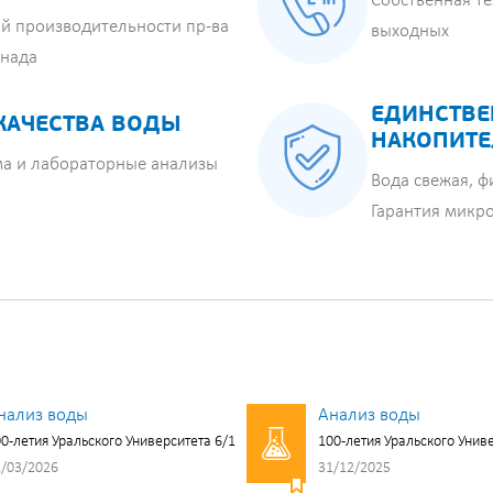
Собственная те
й производительности пр-ва
выходных
анада
ЕДИНСТВЕ
КАЧЕСТВА ВОДЫ
НАКОПИТЕ
ма и лабораторные анализы
Вода свежая, ф
Гарантия микр
нализ воды
Анализ воды
0-летия Уральского Университета 6/1
100-летия Уральского Унив
/03/2026
31/12/2025