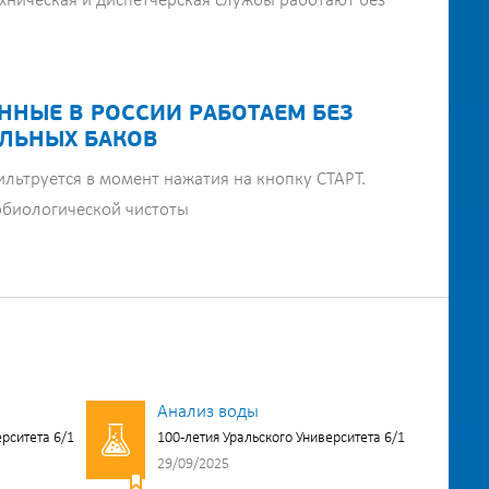
хническая и диспетчерская службы работают без
ННЫЕ В РОССИИ РАБОТАЕМ БЕЗ
ЛЬНЫХ БАКОВ
ильтруется в момент нажатия на кнопку СТАРТ.
обиологической чистоты
Анализ воды
ерситета 6/1
100-летия Уральского Университета 6/1
29/09/2025