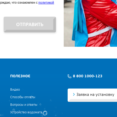
ерждаю, что ознакомлен с
политикой
ОТПРАВИТЬ
ПОЛЕЗНОЕ
8 800 1000-123
Видео
Заявка на установку
Способы оплаты
Вопросы и ответы
Устройство водомата