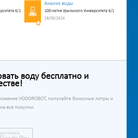
Анализ воды
ерситета 6/1
100-летия Уральского Университета 6/1
28/08/2024
ать воду бесплатно и
естве!
ложение VODOROBOT, получайте бонусные литры и
а все покупки.