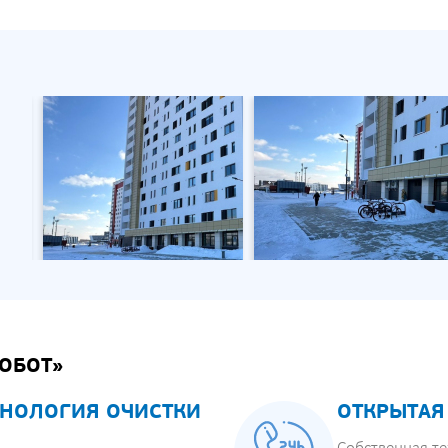
ОБОТ»
НОЛОГИЯ ОЧИСТКИ
ОТКРЫТАЯ