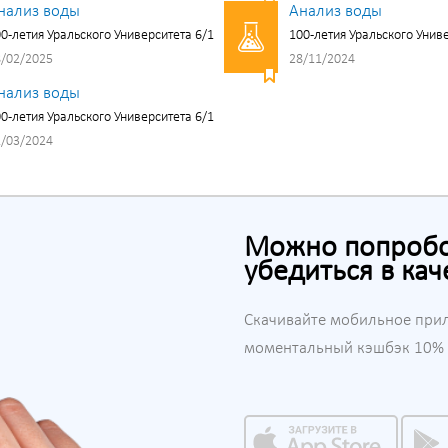
нализ воды
Анализ воды
0-летия Уральского Университета 6/1
100-летия Уральского Унив
/02/2025
28/11/2024
нализ воды
0-летия Уральского Университета 6/1
/03/2024
Можно попробов
убедиться в кач
Скачивайте мобильное при
моментальный кэшбэк 10% н