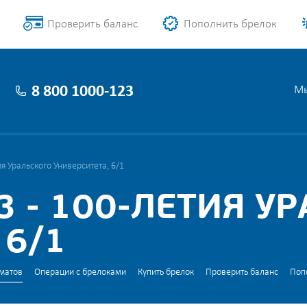
Проверить баланс
Пополнить брелок
8 800 1000-123
Мы
я Уральского Университета, 6/1
 - 100-ЛЕТИЯ У
 6/1
матов
Операции с брелоками
Купить брелок
Проверить баланс
Поп