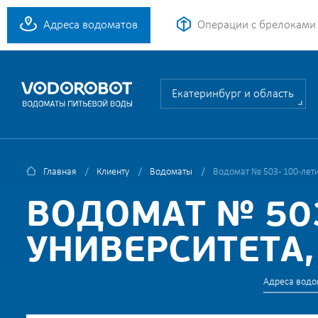
Адреса водоматов
Операции с брелоками
Екатеринбург и область
Главная
Клиенту
Водоматы
Водомат № 503 - 100-лети
ВОДОМАТ № 503
УНИВЕРСИТЕТА,
Адреса водо