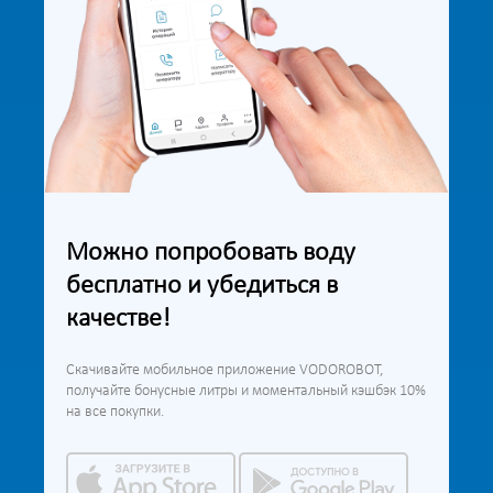
Можно попробовать воду
бесплатно и убедиться в
качестве!
Скачивайте мобильное приложение VODOROBOT,
получайте бонусные литры и моментальный кэшбэк 10%
на все покупки.