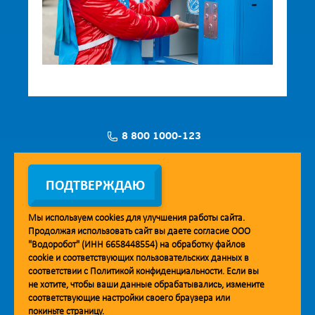
8 800 1000-123
Заявка на установку
ПОДТВЕРЖДАЮ
Мы используем
cookies
для улучшения работы сайта.
Продолжая использовать сайт вы даете согласие ООО
Мобильное приложение Vodorobot
"Водоробот" (ИНН 6658448554) на обработку файлов
cookie
и соответствующих пользовательских данных в
соответствии с
Политикой конфиденциальности
. Если вы
не хотите, чтобы ваши данные обрабатывались, измените
соответствующие настройки своего браузера или
покиньте страницу.