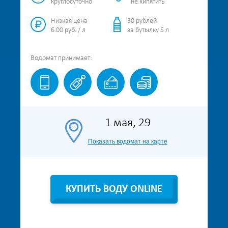
круглосуточно
не кипятить
Низкая цена
30 рублей
6.00 руб. / л
за бутылку 5 л
Водомат
принимает:
1 мая, 29
Показать водомат на карте
КУПИТЬ ВОДУ ONLINE