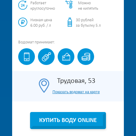
Работает
Можно
круглосуточно
не кипятить
Низкая цена
30 рублей
6.00 руб. / л
за бутылку 5 л
Водомат
принимает:
Трудовая, 53
Показать водомат на карте
КУПИТЬ ВОДУ ONLINE