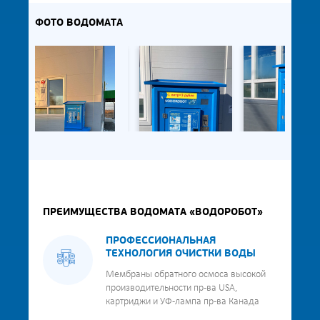
ФОТО ВОДОМАТА
ПРЕИМУЩЕСТВА ВОДОМАТА «ВОДОРОБОТ»
ПРОФЕССИОНАЛЬНАЯ
ТЕХНОЛОГИЯ ОЧИСТКИ ВОДЫ
Мембраны обратного осмоса высокой
производительности пр-ва USA,
картриджи и УФ-лампа пр-ва Канада