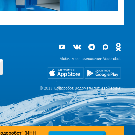
Мобильное приложение Vodorobot
© 2013. Водоробот. Водоматы питьевой воды.
Водоробот" (ИНН