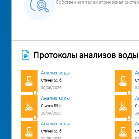
Собственная телеметрическая систе
Протоколы анализов воды
Анализ воды
А
Стачек 59 б
Ст
30/06/2026
31
Анализ воды
А
Стачек 59 б
Ст
28/04/2025
24
Анализ воды
А
Стачек 59 б
Ст
21/05/2024
01