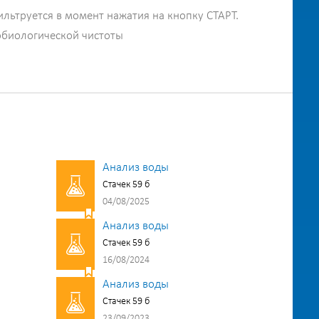
ильтруется в момент нажатия на кнопку СТАРТ.
обиологической чистоты
Анализ воды
Стачек 59 б
04/08/2025
Анализ воды
Стачек 59 б
16/08/2024
Анализ воды
Стачек 59 б
23/09/2023