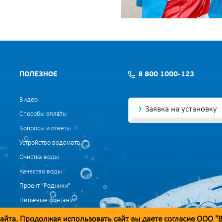
ПОЛЕЗНОЕ
8 800 1000-123
Видео
Заявка на установку
Способы оплаты
Вопросы и ответы
Устройство водомата
Очистка воды
Качество воды
Проект "Родники"
Питьевые фонтаны
Политика конфиденциальности
айта. Продолжая использовать сайт вы даете согласие ООО "