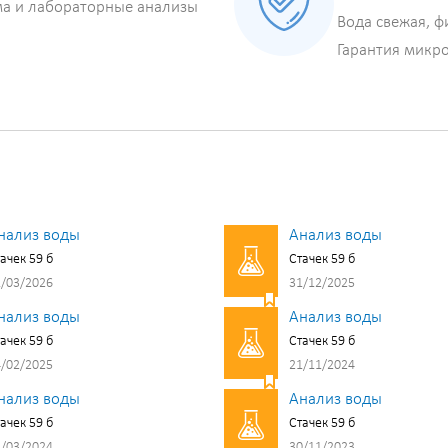
ма и лабораторные анализы
Вода свежая, ф
Гарантия микр
нализ воды
Анализ воды
ачек 59 б
Стачек 59 б
/03/2026
31/12/2025
нализ воды
Анализ воды
ачек 59 б
Стачек 59 б
/02/2025
21/11/2024
нализ воды
Анализ воды
ачек 59 б
Стачек 59 б
/03/2024
30/11/2023