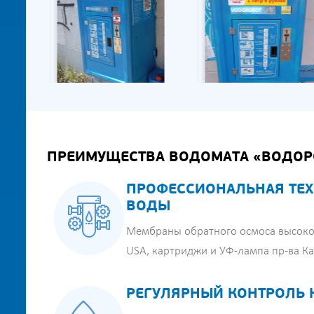
ПРЕИМУЩЕСТВА ВОДОМАТА «ВОДОР
ПРОФЕССИОНАЛЬНАЯ ТЕХ
ВОДЫ
Мембраны обратного осмоса высоко
USA, картриджи и УФ-лампа пр-ва К
РЕГУЛЯРНЫЙ КОНТРОЛЬ 