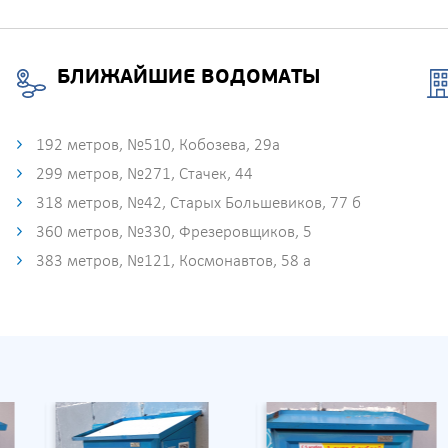
БЛИЖАЙШИЕ ВОДОМАТЫ
192 метров, №510, Кобозева, 29а
299 метров, №271, Стачек, 44
318 метров, №42, Старых Большевиков, 77 б
360 метров, №330, Фрезеровщиков, 5
383 метров, №121, Космонавтов, 58 а