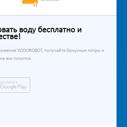
ать воду бесплатно и
естве!
ложение VODOROBOT, получайте бонусные литры и
а все покупки.