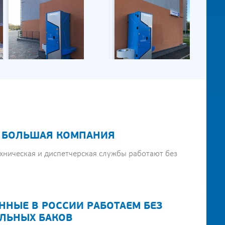
 БОЛЬШАЯ КОМПАНИЯ
хническая и диспетчерская службы работают без
ННЫЕ В РОССИИ РАБОТАЕМ БЕЗ
ЛЬНЫХ БАКОВ