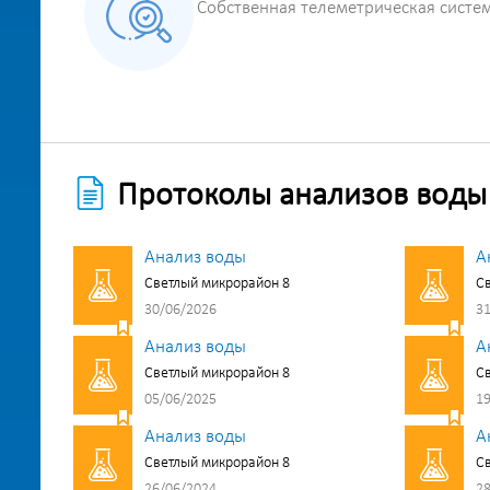
Собственная телеметрическая систе
Протоколы анализов воды
Анализ воды
А
Светлый микрорайон 8
Св
30/06/2026
31
Анализ воды
А
Светлый микрорайон 8
Св
05/06/2025
19
Анализ воды
А
Светлый микрорайон 8
Св
26/06/2024
28