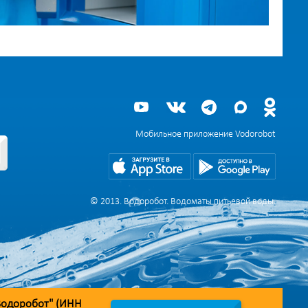
Мобильное приложение Vodorobot
© 2013. Водоробот. Водоматы питьевой воды.
Водоробот" (ИНН