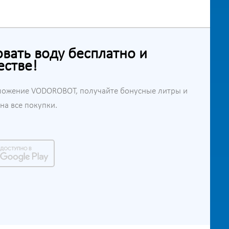
ать воду бесплатно и
естве!
ложение VODOROBOT, получайте бонусные литры и
а все покупки.