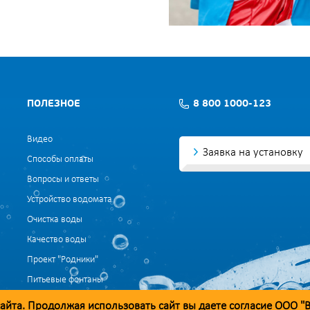
ПОЛЕЗНОЕ
8 800 1000-123
Видео
Заявка на установку
Способы оплаты
Вопросы и ответы
Устройство водомата
Очистка воды
Качество воды
Проект "Родники"
Питьевые фонтаны
Политика конфиденциальности
айта. Продолжая использовать сайт вы даете согласие ООО "