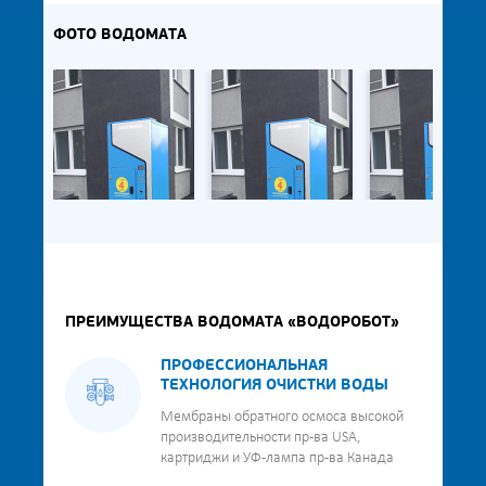
ФОТО ВОДОМАТА
ПРЕИМУЩЕСТВА ВОДОМАТА «ВОДОРОБОТ»
ПРОФЕССИОНАЛЬНАЯ
ТЕХНОЛОГИЯ ОЧИСТКИ ВОДЫ
Мембраны обратного осмоса высокой
производительности пр-ва USA,
картриджи и УФ-лампа пр-ва Канада