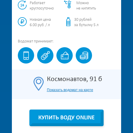
Работает
Можно
круглосуточно
не кипятить
Низкая цена
30 рублей
6.00 руб. / л
за бутылку 5 л
Водомат
принимает:
Космонавтов, 91 б
Показать водомат на карте
КУПИТЬ ВОДУ ONLINE