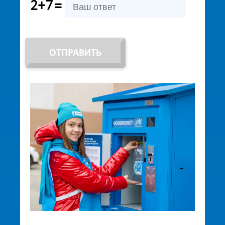
2+7
=
ОТПРАВИТЬ