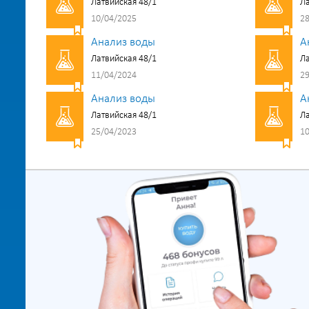
Латвийская 48/1
Ла
10/04/2025
28
Анализ воды
А
Латвийская 48/1
Ла
11/04/2024
29
Анализ воды
А
Латвийская 48/1
Ла
25/04/2023
10