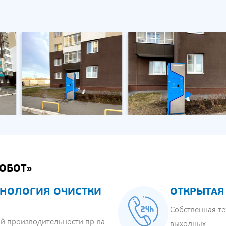
ОБОТ»
НОЛОГИЯ ОЧИСТКИ
ОТКРЫТАЯ
Собственная те
й производительности пр-ва
выходных