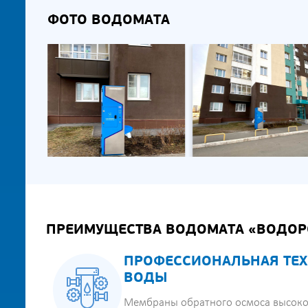
ФОТО ВОДОМАТА
ПРЕИМУЩЕСТВА ВОДОМАТА «ВОДОР
ПРОФЕССИОНАЛЬНАЯ ТЕХ
ВОДЫ
Мембраны обратного осмоса высоко