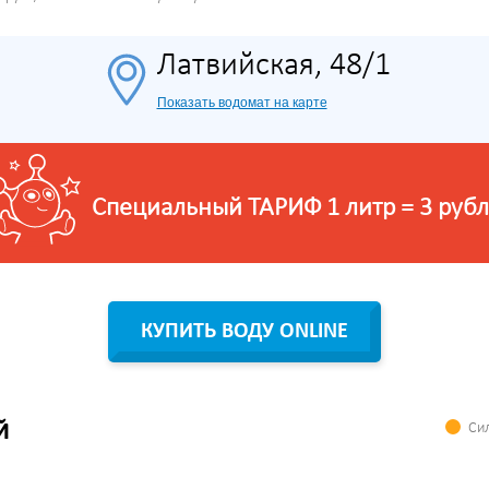
Латвийская, 48/1
Показать водомат на карте
Специальный ТАРИФ 1 литр = 3 рубл
КУПИТЬ ВОДУ ONLINE
Сил
Й