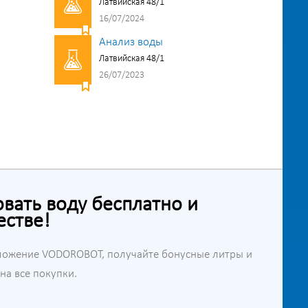
Латвийская 48/1
16/07/2024
Анализ воды
Латвийская 48/1
26/07/2023
ать воду бесплатно и
естве!
ложение VODOROBOT, получайте бонусные литры и
а все покупки.