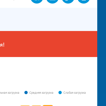
я!
ьная загрузка
Средняя загрузка
Слабая загрузка