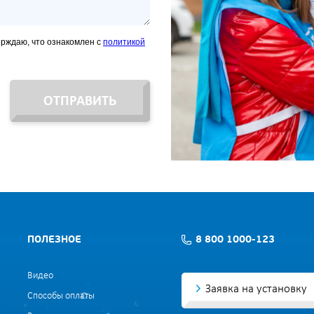
ерждаю, что ознакомлен с
политикой
ОТПРАВИТЬ
ПОЛЕЗНОЕ
8 800 1000-123
Видео
Заявка на установку
Способы оплаты