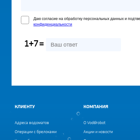
Даю согласие на обработку персональных данных и подтв
конфиденциальности
1+7
=
КЛИЕНТУ
КОМПАНИЯ
Адреса водоматов
О Vodorobot
Операции с брелоками
Акции и новости