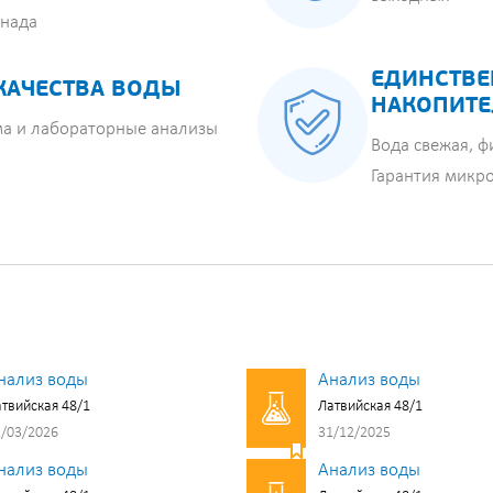
анада
ЕДИНСТВЕ
КАЧЕСТВА ВОДЫ
НАКОПИТЕ
ма и лабораторные анализы
Вода свежая, ф
Гарантия микр
нализ воды
Анализ воды
твийская 48/1
Латвийская 48/1
/03/2026
31/12/2025
нализ воды
Анализ воды