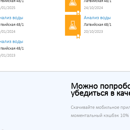
твийская 48/1
Латвийская 48/1
/01/2025
24/10/2024
нализ воды
Анализ воды
твийская 48/1
Латвийская 48/1
/01/2024
20/10/2023
нализ воды
твийская 48/1
/01/2023
Можно попробов
убедиться в кач
Скачивайте мобильное при
моментальный кэшбэк 10% н