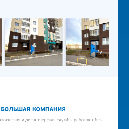
 БОЛЬШАЯ КОМПАНИЯ
хническая и диспетчерская службы работают без