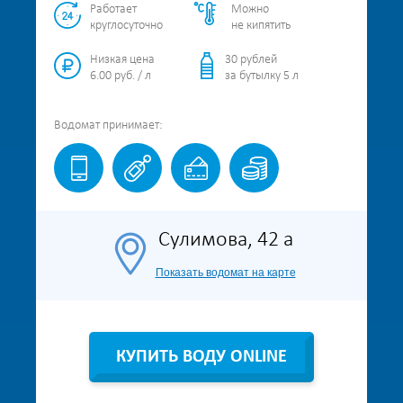
Работает
Можно
круглосуточно
не кипятить
Низкая цена
30 рублей
6.00 руб. / л
за бутылку 5 л
Водомат
принимает:
Сулимова, 42 а
Показать водомат на карте
КУПИТЬ ВОДУ ONLINE