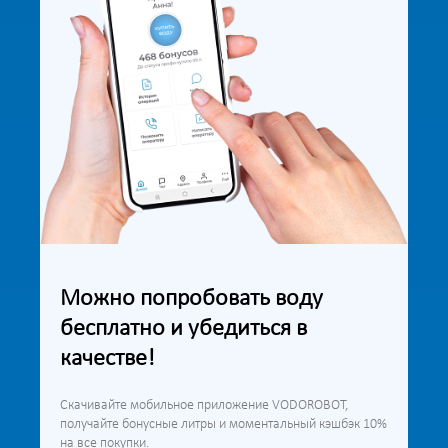
Можно попробовать воду
бесплатно и убедиться в
качестве!
Скачивайте мобильное приложение VODOROBOT,
получайте бонусные литры и моментальный кэшбэк 10%
на все покупки.