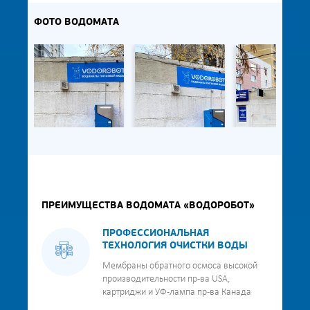
ФОТО ВОДОМАТА
ПРЕИМУЩЕСТВА ВОДОМАТА «ВОДОРОБОТ»
ПРОФЕССИОНАЛЬНАЯ
ТЕХНОЛОГИЯ ОЧИСТКИ ВОДЫ
Мембраны обратного осмоса высокой
производительности пр-ва USA,
картриджи и УФ-лампа пр-ва Канада