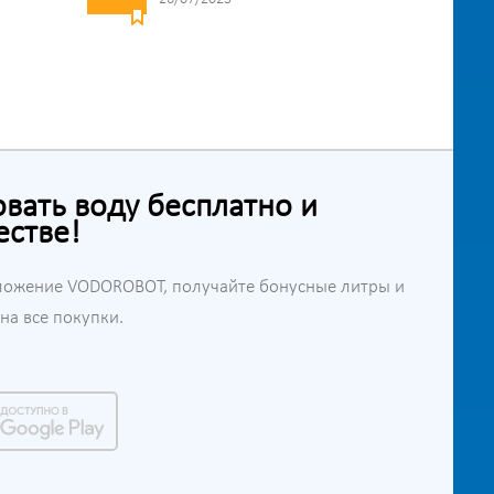
ать воду бесплатно и
естве!
ложение VODOROBOT, получайте бонусные литры и
а все покупки.