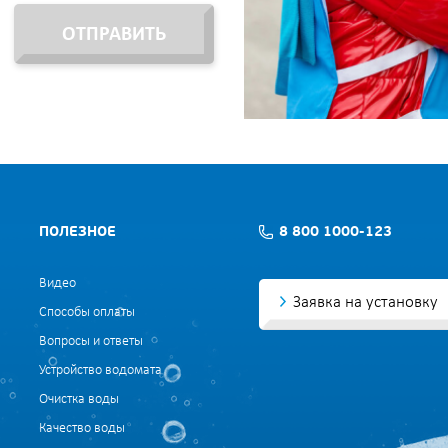
ОТПРАВИТЬ
ПОЛЕЗНОЕ
8 800 1000-123
Видео
Заявка на установку
Способы оплаты
Вопросы и ответы
Устройство водомата
Очистка воды
Качество воды