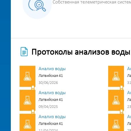
Собственная телеметрическая систе
Протоколы анализов воды
Анализ воды
А
Латвийская 41
Ла
30/06/2026
31
Анализ воды
А
Латвийская 41
Ла
09/04/2025
23
Анализ воды
А
Латвийская 41
Ла
11/04/2024
29