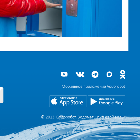
Мобильное приложение Vodorobot
© 2013. Водоробот. Водоматы питьевой воды.