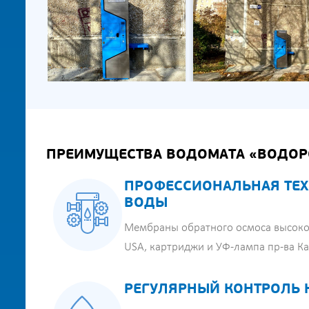
ПРЕИМУЩЕСТВА ВОДОМАТА «ВОДОР
ПРОФЕССИОНАЛЬНАЯ ТЕХ
ВОДЫ
Мембраны обратного осмоса высоко
USA, картриджи и УФ-лампа пр-ва К
РЕГУЛЯРНЫЙ КОНТРОЛЬ 