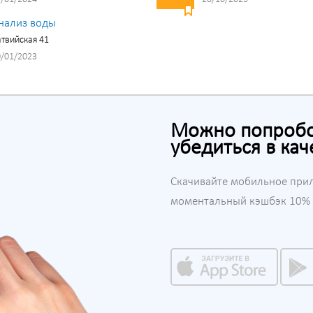
нализ воды
твийская 41
/01/2023
Можно попробов
убедиться в кач
Скачивайте мобильное при
моментальный кэшбэк 10% н