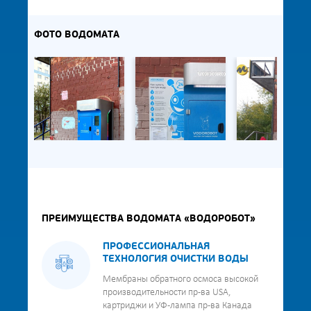
ФОТО ВОДОМАТА
ПРЕИМУЩЕСТВА ВОДОМАТА «ВОДОРОБОТ»
ПРОФЕССИОНАЛЬНАЯ
ТЕХНОЛОГИЯ ОЧИСТКИ ВОДЫ
Мембраны обратного осмоса высокой
производительности пр-ва USA,
картриджи и УФ-лампа пр-ва Канада