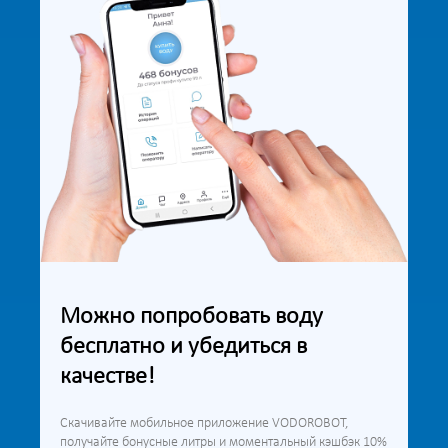
Можно попробовать воду
бесплатно и убедиться в
качестве!
Скачивайте мобильное приложение VODOROBOT,
получайте бонусные литры и моментальный кэшбэк 10%