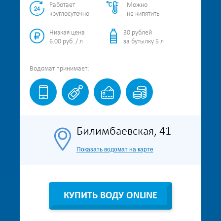
Работает
Можно
круглосуточно
не кипятить
Низкая цена
30 рублей
6.00 руб. / л
за бутылку 5 л
Водомат
принимает:
Билимбаевская, 41
Показать водомат на карте
КУПИТЬ ВОДУ ONLINE