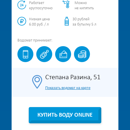
Работает
Можно
круглосуточно
не кипятить
Низкая цена
30 рублей
6.00 руб. / л
за бутылку 5 л
Водомат
принимает:
Степана Разина, 51
Показать водомат на карте
КУПИТЬ ВОДУ ONLINE