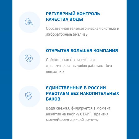
РЕГУЛЯРНЫЙ КОНТРОЛЬ
КАЧЕСТВА ВОДЫ
Собственная телеметрическая система и
лабораторные анализы
ОТКРЫТАЯ БОЛЬШАЯ КОМПАНИЯ
Собственная техническая и
диспетчерская службы работают без
выходных
ЕДИНСТВЕННЫЕ В РОССИИ
РАБОТАЕМ БЕЗ НАКОПИТЕЛЬНЫХ
БАКОВ
Вода свежая, фильтруется в момент
нажатия на кнопку СТАРТ. Гарантия
микробиологической чистоты