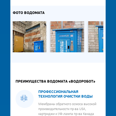
ФОТО ВОДОМАТА
ПРЕИМУЩЕСТВА ВОДОМАТА «ВОДОРОБОТ»
ПРОФЕССИОНАЛЬНАЯ
ТЕХНОЛОГИЯ ОЧИСТКИ ВОДЫ
Мембраны обратного осмоса высокой
производительности пр-ва USA,
картриджи и УФ-лампа пр-ва Канада