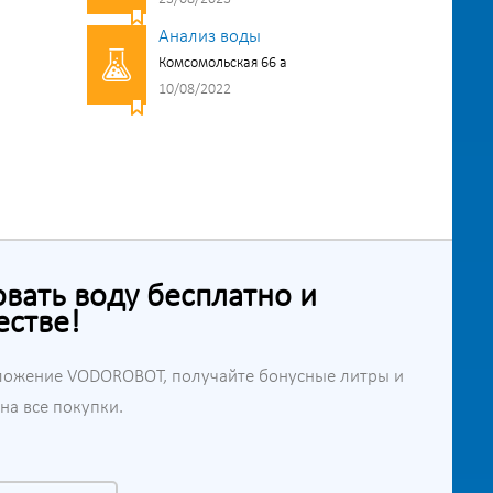
Анализ воды
Комсомольская 66 а
10/08/2022
ать воду бесплатно и
естве!
ложение VODOROBOT, получайте бонусные литры и
а все покупки.