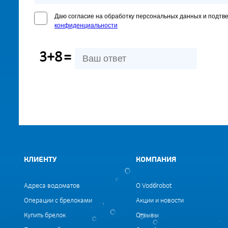
Даю согласие на обработку персональных данных и подтв
конфиденциальности
3+8
=
КЛИЕНТУ
КОМПАНИЯ
Адреса водоматов
О Vodorobot
Операции с брелоками
Акции и новости
Купить брелок
Отзывы