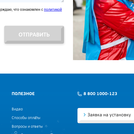
ерждаю, что ознакомлен с
политикой
ОТПРАВИТЬ
ПОЛЕЗНОЕ
8 800 1000-123
Видео
Заявка на установку
Способы оплаты
Вопросы и ответы