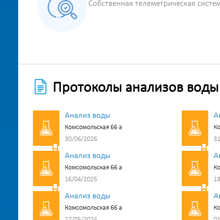
Собственная телеметрическая систе
Протоколы анализов воды
Анализ воды
А
Комсомольская 66 а
Ко
30/06/2026
31
Анализ воды
А
Комсомольская 66 а
Ко
16/04/2025
18
Анализ воды
А
Комсомольская 66 а
Ко
27/05/2024
01