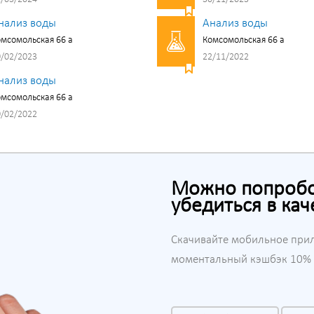
нализ воды
Анализ воды
мсомольская 66 а
Комсомольская 66 а
/02/2023
22/11/2022
нализ воды
мсомольская 66 а
/02/2022
Можно попробов
убедиться в кач
Скачивайте мобильное при
моментальный кэшбэк 10% н