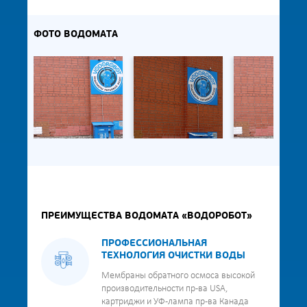
ФОТО ВОДОМАТА
ПРЕИМУЩЕСТВА ВОДОМАТА «ВОДОРОБОТ»
ПРОФЕССИОНАЛЬНАЯ
ТЕХНОЛОГИЯ ОЧИСТКИ ВОДЫ
Мембраны обратного осмоса высокой
производительности пр-ва USA,
картриджи и УФ-лампа пр-ва Канада