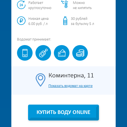
Работает
Можно
круглосуточно
не кипятить
Низкая цена
30 рублей
6.00 руб. / л
за бутылку 5 л
Водомат
принимает:
Коминтерна, 11
Показать водомат на карте
КУПИТЬ ВОДУ ONLINE