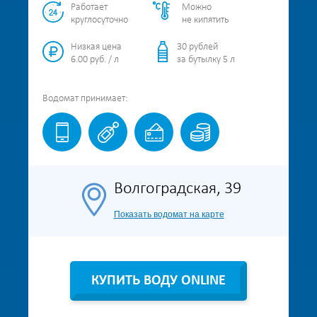
Работает
Можно
круглосуточно
не кипятить
Низкая цена
30 рублей
6.00 руб. / л
за бутылку 5 л
Водомат
принимает:
Волгоградская, 39
Показать водомат на карте
КУПИТЬ ВОДУ ONLINE