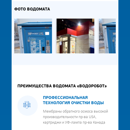
ФОТО ВОДОМАТА
ПРЕИМУЩЕСТВА ВОДОМАТА «ВОДОРОБОТ»
ПРОФЕССИОНАЛЬНАЯ
ТЕХНОЛОГИЯ ОЧИСТКИ ВОДЫ
Мембраны обратного осмоса высокой
производительности пр-ва USA,
картриджи и УФ-лампа пр-ва Канада