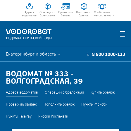
Адреса
Операции с
Проверить
Пополнить
Сообщить о
водоматов
брелоками
баланс
брелок
неисправности
Екатеринбург и область
8 800 1000-123
ВОДОМАТ № 333 -
ВОЛГОГРАДСКАЯ, 39
Адреса водоматов
Операции с брелоками
Купить брелок
Проверить баланс
Пополнить брелок
Пункты Фрисби
Пункты TelePay
Киоски Роспечати