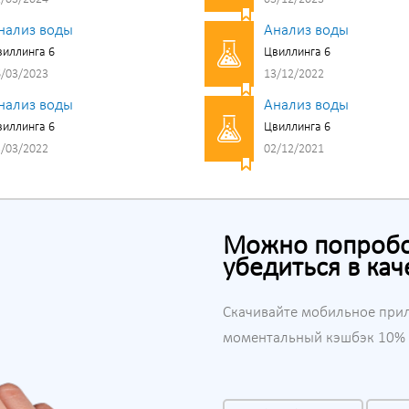
нализ воды
Анализ воды
иллинга 6
Цвиллинга 6
/03/2023
13/12/2022
нализ воды
Анализ воды
иллинга 6
Цвиллинга 6
/03/2022
02/12/2021
Можно попробов
убедиться в кач
Скачивайте мобильное при
моментальный кэшбэк 10% н