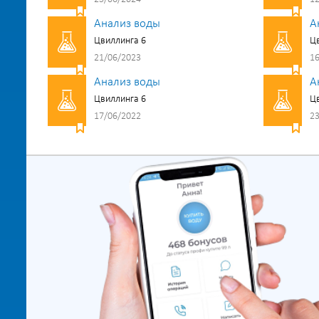
Анализ воды
А
Цвиллинга 6
Цв
21/06/2023
16
Анализ воды
А
Цвиллинга 6
Цв
17/06/2022
23