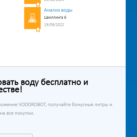
Анализ воды
Цвиллинга 6
19/09/2022
ать воду бесплатно и
естве!
ложение VODOROBOT, получайте бонусные литры и
а все покупки.