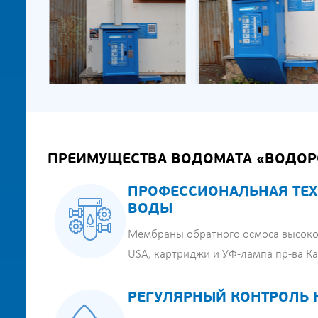
ПРЕИМУЩЕСТВА ВОДОМАТА «ВОДОР
ПРОФЕССИОНАЛЬНАЯ ТЕХ
ВОДЫ
Мембраны обратного осмоса высоко
USA, картриджи и УФ-лампа пр-ва К
РЕГУЛЯРНЫЙ КОНТРОЛЬ 