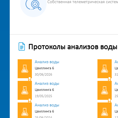
Собственная телеметрическая систе
Протоколы анализов воды
Анализ воды
А
Цвиллинга 6
Цв
30/06/2026
31
Анализ воды
А
Цвиллинга 6
Цв
19/05/2025
25
Анализ воды
А
Цвиллинга 6
Цв
25/06/2024
12