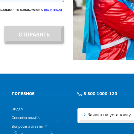
ерждаю, что ознакомлен с
политикой
ОТПРАВИТЬ
ПОЛЕЗНОЕ
8 800 1000-123
Видео
Заявка на установку
Способы оплаты
Вопросы и ответы