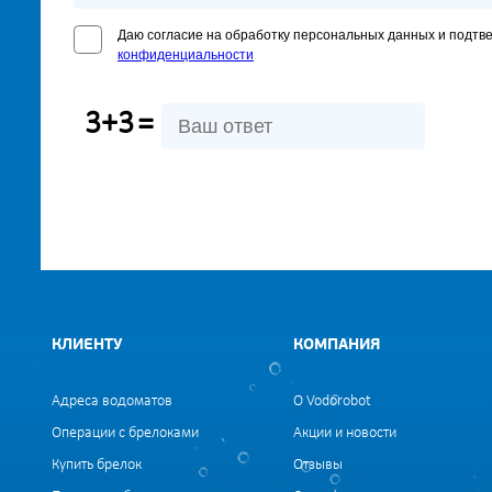
Даю согласие на обработку персональных данных и подтв
конфиденциальности
3+3
=
КЛИЕНТУ
КОМПАНИЯ
Адреса водоматов
О Vodorobot
Операции с брелоками
Акции и новости
Купить брелок
Отзывы