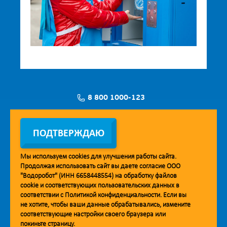
8 800 1000-123
Заявка на установку
ПОДТВЕРЖДАЮ
Мы используем
cookies
для улучшения работы сайта.
Продолжая использовать сайт вы даете согласие ООО
Мобильное приложение Vodorobot
"Водоробот" (ИНН 6658448554) на обработку файлов
cookie
и соответствующих пользовательских данных в
соответствии с
Политикой конфиденциальности
. Если вы
не хотите, чтобы ваши данные обрабатывались, измените
соответствующие настройки своего браузера или
покиньте страницу.