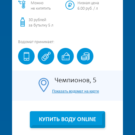
Можно
Низкая цена
не кипятить
6.00 руб. / л
30 рублей
за бутылку 5 л
Водомат
принимает:
Чемпионов, 5
Показать водомат на карте
КУПИТЬ ВОДУ ONLINE