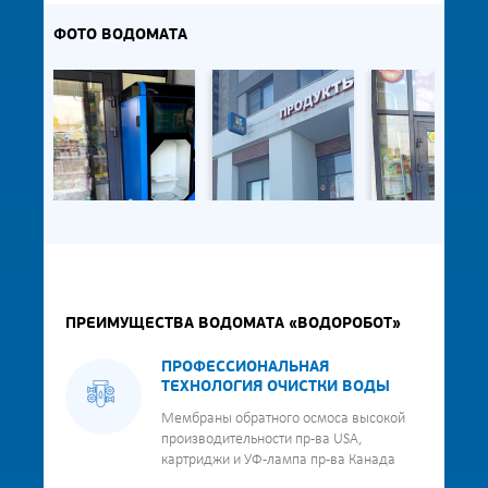
ФОТО ВОДОМАТА
ПРЕИМУЩЕСТВА ВОДОМАТА «ВОДОРОБОТ»
ПРОФЕССИОНАЛЬНАЯ
ТЕХНОЛОГИЯ ОЧИСТКИ ВОДЫ
Мембраны обратного осмоса высокой
производительности пр-ва USA,
картриджи и УФ-лампа пр-ва Канада