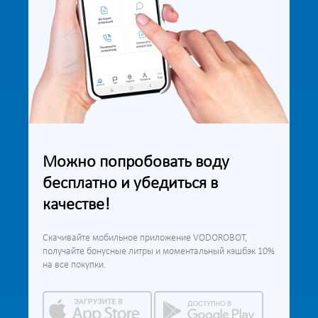
Можно попробовать воду
бесплатно и убедиться в
качестве!
Скачивайте мобильное приложение VODOROBOT,
получайте бонусные литры и моментальный кэшбэк 10%
на все покупки.