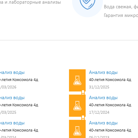
ма и лабораторные анализы
Вода свежая, ф
Гарантия микр
нализ воды
Анализ воды
-летия Комсомола 4д
40-летия Комсомола 4д
/03/2026
31/12/2025
нализ воды
Анализ воды
-летия Комсомола 4д
40-летия Комсомола 4д
/03/2025
17/12/2024
нализ воды
Анализ воды
-летия Комсомола 4д
40-летия Комсомола 4д
/03/2024
05/12/2023