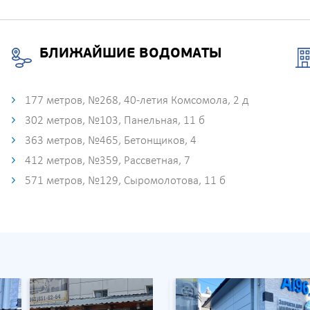
БЛИЖАЙШИЕ ВОДОМАТЫ
177 метров, №268, 40-летия Комсомола, 2 д
302 метров, №103, Панельная, 11 б
363 метров, №465, Бетонщиков, 4
412 метров, №359, Рассветная, 7
571 метров, №129, Сыромолотова, 11 б