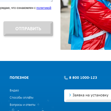
ерждаю, что ознакомлен с
политикой
ОТПРАВИТЬ
ПОЛЕЗНОЕ
8 800 1000-123
Видео
Заявка на установку
Способы оплаты
Вопросы и ответы