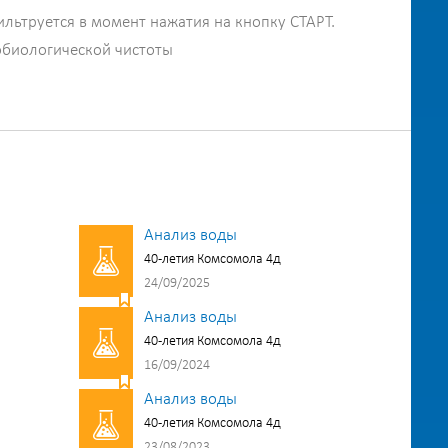
ильтруется в момент нажатия на кнопку СТАРТ.
обиологической чистоты
Анализ воды
40-летия Комсомола 4д
24/09/2025
Анализ воды
40-летия Комсомола 4д
16/09/2024
Анализ воды
40-летия Комсомола 4д
23/08/2023