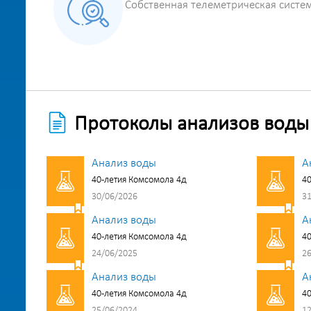
Собственная телеметрическая систе
Протоколы анализов воды
Анализ воды
А
40-летия Комсомола 4д
40
30/06/2026
31
Анализ воды
А
40-летия Комсомола 4д
40
24/06/2025
26
Анализ воды
А
40-летия Комсомола 4д
40
25/06/2024
12