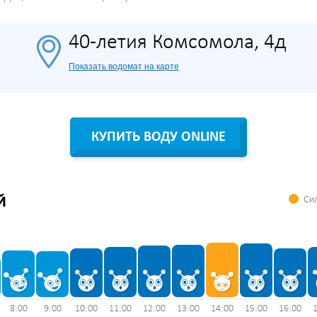
40-летия Комсомола, 4д
Показать водомат на карте
КУПИТЬ ВОДУ ONLINE
Сил
Й
8:00
9:00
10:00
11:00
12:00
13:00
14:00
15:00
16:00