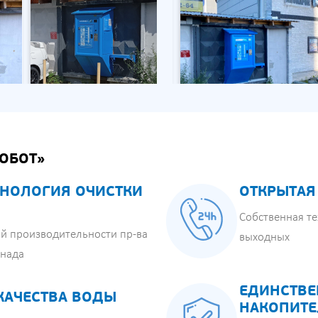
ОБОТ»
НОЛОГИЯ ОЧИСТКИ
ОТКРЫТАЯ
Собственная те
й производительности пр-ва
выходных
анада
ЕДИНСТВЕ
КАЧЕСТВА ВОДЫ
НАКОПИТЕ