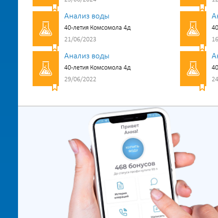
Анализ воды
А
40-летия Комсомола 4д
40
21/06/2023
16
Анализ воды
А
40-летия Комсомола 4д
40
29/06/2022
24