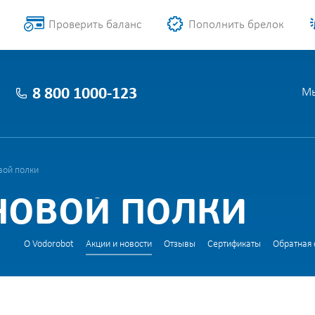
Проверить баланс
Пополнить брелок
8 800 1000-123
Мы
вой полки
НОВОЙ ПОЛКИ
О Vodorobot
Акции и новости
Отзывы
Сертификаты
Обратная 