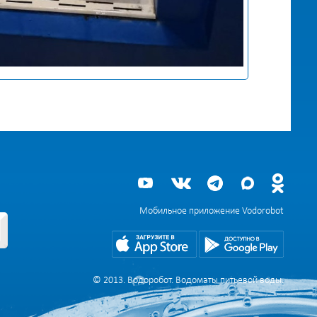
Мобильное приложение Vodorobot
© 2013. Водоробот. Водоматы питьевой воды.