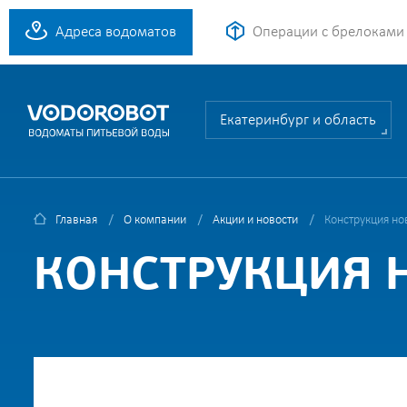
Адреса водоматов
Операции с брелоками
Екатеринбург и область
Главная
О компании
Акции и новости
Конструкция но
КОНСТРУКЦИЯ 