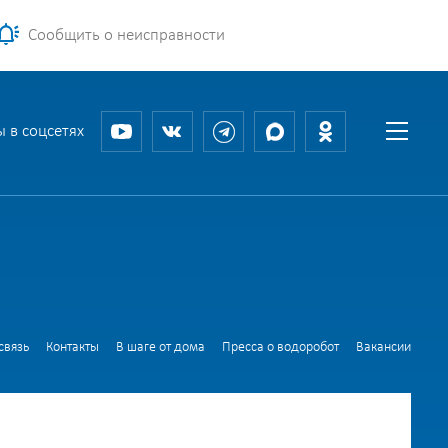
Сообщить о неисправности
 в соцсетях
связь
Контакты
В шаге от дома
Пресса о водоробот
Вакансии