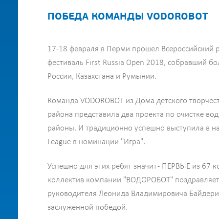
ПОБЕДА КОМАНДЫ VODOROBOT
17-18 февраля в Перми прошел Всероссийский 
фестиваль First Russia Open 2018, собравший бо
России, Казахстана и Румынии.
Команда VODOROBOT из Дома детского творчест
района представила два проекта по очистке вод
районы. И традиционно успешно выступила в на
League в номинации "Игра".
Успешно для этих ребят значит - ПЕРВЫЕ из 67 к
коллектив компании "ВОДОРОБОТ" поздравляет 
руководителя Леонида Владимировича Байдерин
заслуженной победой.