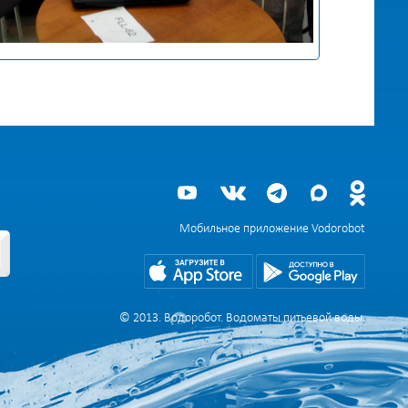
Мобильное приложение Vodorobot
© 2013. Водоробот. Водоматы питьевой воды.