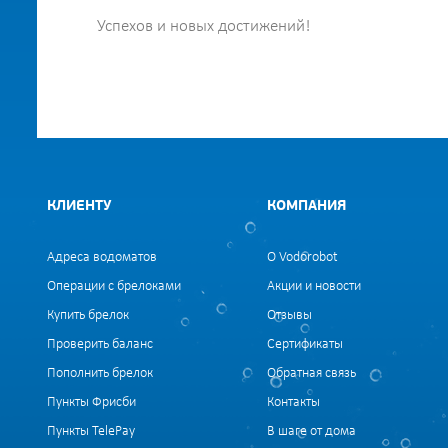
Успехов и новых достижений!
КЛИЕНТУ
КОМПАНИЯ
Адреса водоматов
О Vodorobot
Операции с брелоками
Акции и новости
Купить брелок
Отзывы
Проверить баланс
Сертификаты
Пополнить брелок
Обратная связь
Пункты Фрисби
Контакты
Пункты TelePay
В шаге от дома