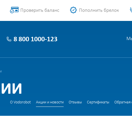
Проверить баланс
Пополнить брелок
8 800 1000-123
Мы
и
СИИ
О Vodorobot
Акции и новости
Отзывы
Сертификаты
Обратная 