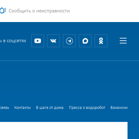
Сообщить о неисправности
 в соцсетях
связь
Контакты
В шаге от дома
Пресса о водоробот
Вакансии