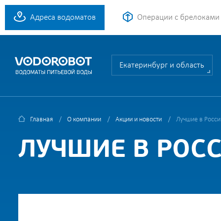
Адреса водоматов
Операции с брелоками
Екатеринбург и область
Главная
О компании
Акции и новости
Лучшие в Росси
ЛУЧШИЕ В РОС