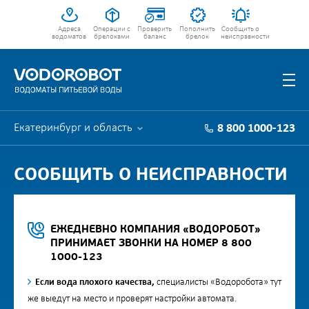
Адреса
Операции с
Проверить
Пополнить
Сообщить о
водоматов
брелоками
баланс
брелок
неисправности
Екатеринбург и область
8 800 1000-123
СООБЩИТЬ О НЕИСПРАВНОСТИ
ЕЖЕДНЕВНО КОМПАНИЯ «ВОДОРОБОТ»
ПРИНИМАЕТ ЗВОНКИ НА НОМЕР 8 800
1000-123
Если вода плохого качества,
специалисты «Водоробота» тут
же выедут на место и проверят настройки автомата.