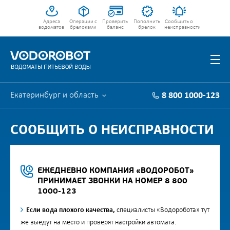
Адреса
Операции с
Проверить
Пополнить
Сообщить о
водоматов
брелоками
баланс
брелок
неисправности
Екатеринбург и область
8 800 1000-123
СООБЩИТЬ О НЕИСПРАВНОСТИ
ЕЖЕДНЕВНО КОМПАНИЯ «ВОДОРОБОТ»
ПРИНИМАЕТ ЗВОНКИ НА НОМЕР 8 800
1000-123
Если вода плохого качества,
специалисты «Водоробота» тут
же выедут на место и проверят настройки автомата.