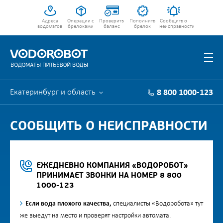
Адреса
Операции с
Проверить
Пополнить
Сообщить о
водоматов
брелоками
баланс
брелок
неисправности
Екатеринбург и область
8 800 1000-123
СООБЩИТЬ О НЕИСПРАВНОСТИ
ЕЖЕДНЕВНО КОМПАНИЯ «ВОДОРОБОТ»
ПРИНИМАЕТ ЗВОНКИ НА НОМЕР 8 800
1000-123
Если вода плохого качества,
специалисты «Водоробота» тут
же выедут на место и проверят настройки автомата.