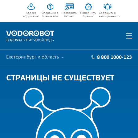
Адреса
Операции с
Проверить
Пополнить
Сообщить о
водоматов
брелоками
баланс
брелок
неисправности
Екатеринбург и область
8 800 1000-123
СТРАНИЦЫ НЕ СУЩЕСТВУЕТ