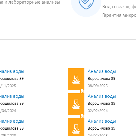
ма и лабораторные анализы
Вода свежая, ф
Гарантия микр
нализ воды
Анализ воды
орошилова 39
Ворошилова 39
/11/2025
08/09/2025
нализ воды
Анализ воды
орошилова 39
Ворошилова 39
/04/2024
02/02/2024
нализ воды
Анализ воды
орошилова 39
Ворошилова 39
/05/2023
24/02/2023