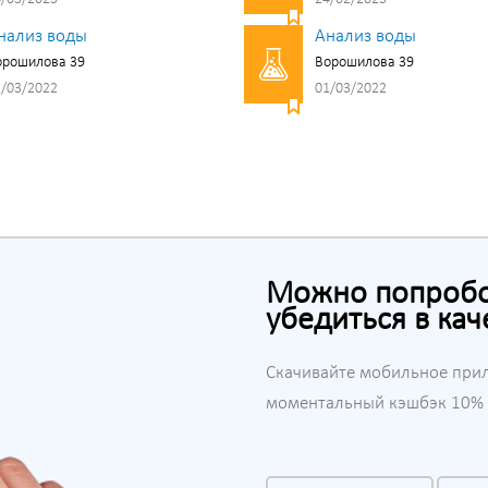
нализ воды
Анализ воды
орошилова 39
Ворошилова 39
/03/2022
01/03/2022
Можно попробов
убедиться в кач
Скачивайте мобильное при
моментальный кэшбэк 10% н