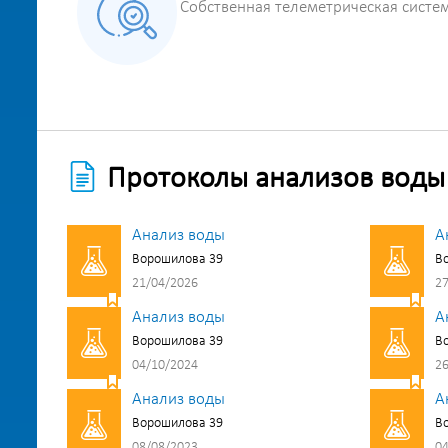
Собственная телеметрическая систе
Протоколы анализов воды
Анализ воды
А
Ворошилова 39
В
21/04/2026
27
Анализ воды
А
Ворошилова 39
В
04/10/2024
26
Анализ воды
А
Ворошилова 39
В
08/08/2023
04