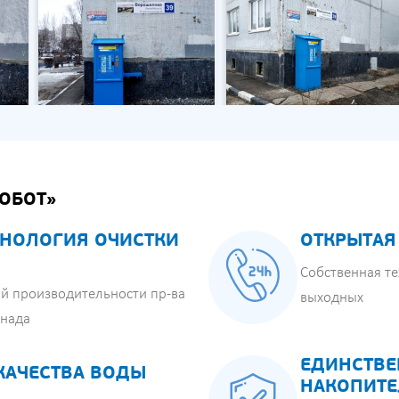
ОБОТ»
НОЛОГИЯ ОЧИСТКИ
ОТКРЫТАЯ
Собственная те
й производительности пр-ва
выходных
анада
ЕДИНСТВЕ
КАЧЕСТВА ВОДЫ
НАКОПИТЕ