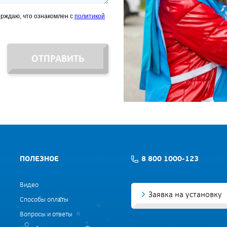
ерждаю, что ознакомлен с
политикой
ОТПРАВИТЬ
ПОЛЕЗНОЕ
8 800 1000-123
Видео
Заявка на установку
Способы оплаты
Вопросы и ответы