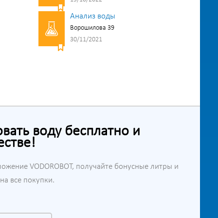
Анализ воды
Ворошилова 39
30/11/2021
ать воду бесплатно и
естве!
ложение VODOROBOT, получайте бонусные литры и
а все покупки.