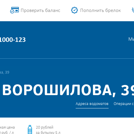
Проверить баланс
Пополнить брелок
 1000-123
Мы
а, 39
 ВОРОШИЛОВА, 3
Адреса водоматов
Операции с
кая цена
20 рублей
 руб. / л
за бутылку 5 л