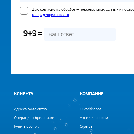
Даю согласие на обработку персональных данных и подтв
конфиденциальности
9+9
=
КЛИЕНТУ
КОМПАНИЯ
Адреса водоматов
О Vodorobot
Операции с брелоками
Акции и новости
Купить брелок
Отзывы