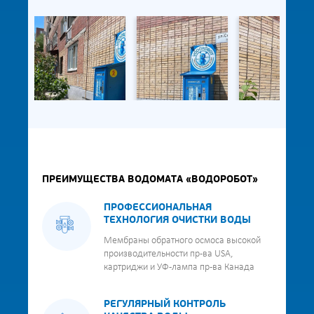
ПРЕИМУЩЕСТВА ВОДОМАТА «ВОДОРОБОТ»
ПРОФЕССИОНАЛЬНАЯ
ТЕХНОЛОГИЯ ОЧИСТКИ ВОДЫ
Мембраны обратного осмоса высокой
производительности пр-ва USA,
картриджи и УФ-лампа пр-ва Канада
РЕГУЛЯРНЫЙ КОНТРОЛЬ