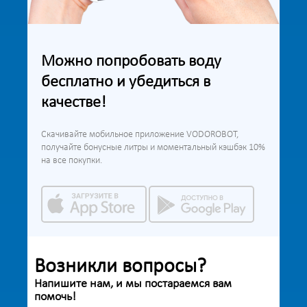
Можно попробовать воду
бесплатно и убедиться в
качестве!
Скачивайте мобильное приложение VODOROBOT,
получайте бонусные литры и моментальный кэшбэк 10%
на все покупки.
Возникли вопросы?
Напишите нам, и мы постараемся вам
помочь!