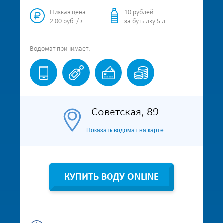
Низкая цена
10 рублей
2.00 руб. / л
за бутылку 5 л
Водомат
принимает:
Советская, 89
Показать водомат на карте
КУПИТЬ ВОДУ ONLINE