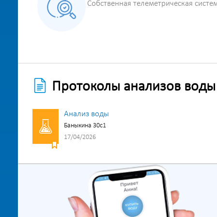
Собственная телеметрическая систе
Протоколы анализов воды
Анализ воды
Баныкина 30с1
17/04/2026