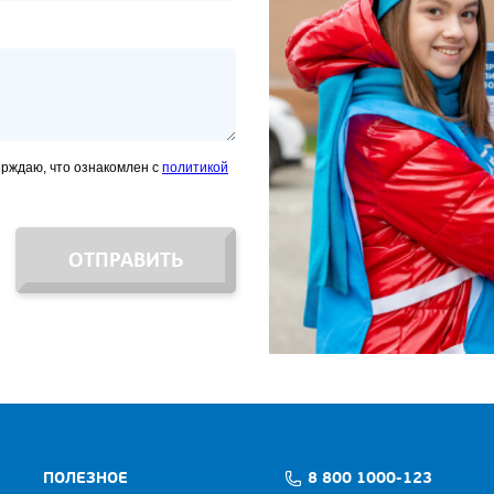
ерждаю, что ознакомлен с
политикой
ОТПРАВИТЬ
ПОЛЕЗНОЕ
8 800 1000-123