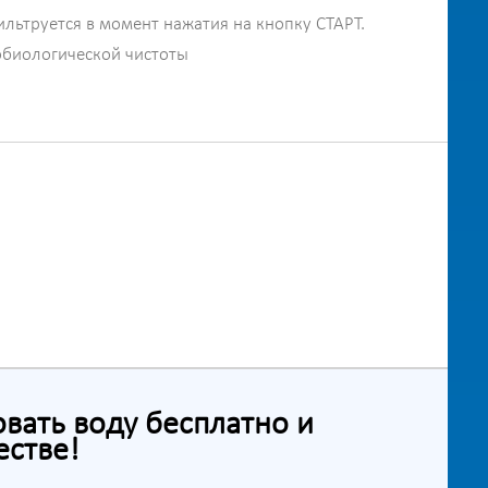
ильтруется в момент нажатия на кнопку СТАРТ.
обиологической чистоты
ать воду бесплатно и
естве!