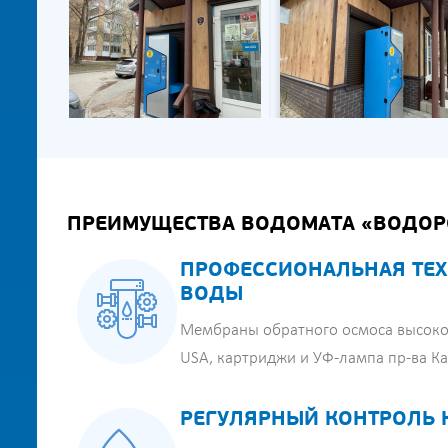
ПРЕИМУЩЕСТВА ВОДОМАТА «ВОДОР
ПРОФЕССИОНАЛЬНАЯ ТЕХ
ВОДЫ
Мембраны обратного осмоса высоко
USA, картриджи и УФ-лампа пр-ва К
РЕГУЛЯРНЫЙ КОНТРОЛЬ 