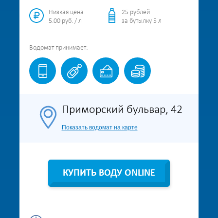
Низкая цена
25 рублей
5.00 руб. / л
за бутылку 5 л
Водомат
принимает:
Приморский бульвар, 42
Показать водомат на карте
КУПИТЬ ВОДУ ONLINE