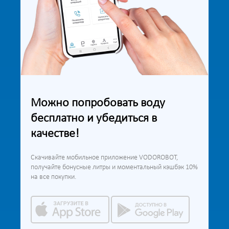
Можно попробовать воду
бесплатно и убедиться в
качестве!
Скачивайте мобильное приложение VODOROBOT,
получайте бонусные литры и моментальный кэшбэк 10%
на все покупки.