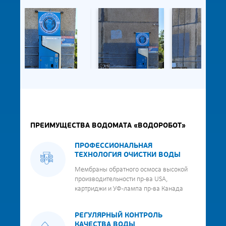
ПРЕИМУЩЕСТВА ВОДОМАТА «ВОДОРОБОТ»
ПРОФЕССИОНАЛЬНАЯ
ТЕХНОЛОГИЯ ОЧИСТКИ ВОДЫ
Мембраны обратного осмоса высокой
производительности пр-ва USA,
картриджи и УФ-лампа пр-ва Канада
РЕГУЛЯРНЫЙ КОНТРОЛЬ
КАЧЕСТВА ВОДЫ