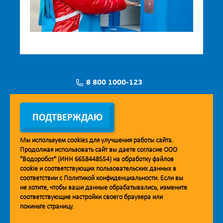
8 800 1000-123
Заявка на установку
ПОДТВЕРЖДАЮ
Мы используем
cookies
для улучшения работы сайта.
Продолжая использовать сайт вы даете согласие ООО
Мобильное приложение Vodorobot
"Водоробот" (ИНН 6658448554) на обработку файлов
cookie
и соответствующих пользовательских данных в
соответствии с
Политикой конфиденциальности
. Если вы
не хотите, чтобы ваши данные обрабатывались, измените
соответствующие настройки своего браузера или
покиньте страницу.
© 2013. Водоробот. Водоматы питьевой воды.