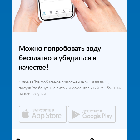
Можно попробовать воду
бесплатно и убедиться в
качестве!
Скачивайте мобильное приложение VODOROBOT,
получайте бонусные литры и моментальный кэшбэк 10%
на все покупки.