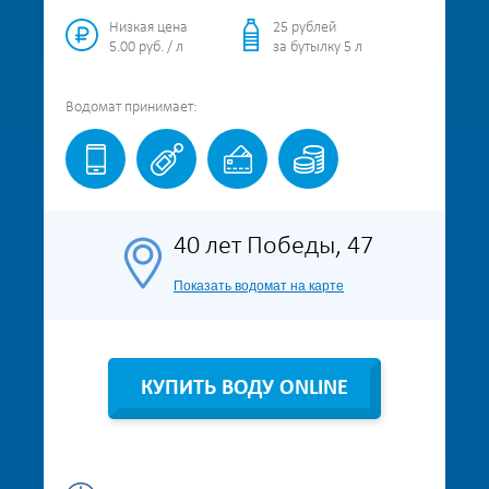
Низкая цена
25 рублей
5.00 руб. / л
за бутылку 5 л
Водомат
принимает:
40 лет Победы, 47
Показать водомат на карте
КУПИТЬ ВОДУ ONLINE