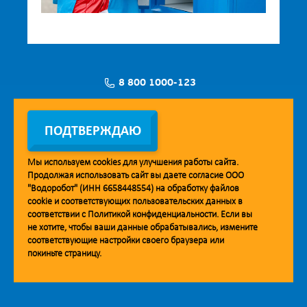
8 800 1000-123
Заявка на установку
ПОДТВЕРЖДАЮ
Мы используем
cookies
для улучшения работы сайта.
Продолжая использовать сайт вы даете согласие ООО
Мобильное приложение Vodorobot
"Водоробот" (ИНН 6658448554) на обработку файлов
cookie
и соответствующих пользовательских данных в
соответствии с
Политикой конфиденциальности
. Если вы
не хотите, чтобы ваши данные обрабатывались, измените
соответствующие настройки своего браузера или
покиньте страницу.
© 2013. Водоробот. Водоматы питьевой воды.
Уважаемые клиенты и партнёры!
Наша компания строит взаимодействие на принципах открытости и
добросовестности. При необходимости вы можете отправить