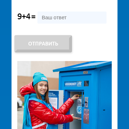
9+4
=
ОТПРАВИТЬ