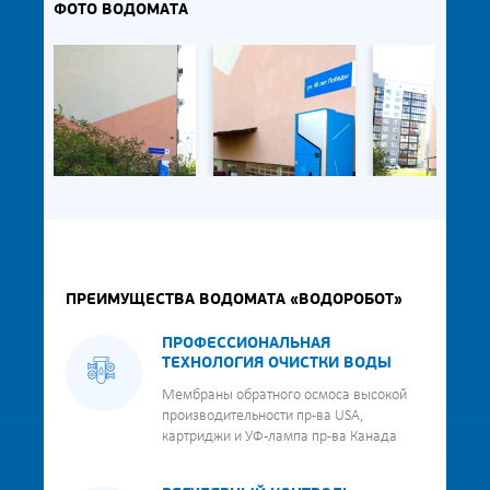
ФОТО ВОДОМАТА
ПРЕИМУЩЕСТВА ВОДОМАТА «ВОДОРОБОТ»
ПРОФЕССИОНАЛЬНАЯ
ТЕХНОЛОГИЯ ОЧИСТКИ ВОДЫ
Мембраны обратного осмоса высокой
производительности пр-ва USA,
картриджи и УФ-лампа пр-ва Канада