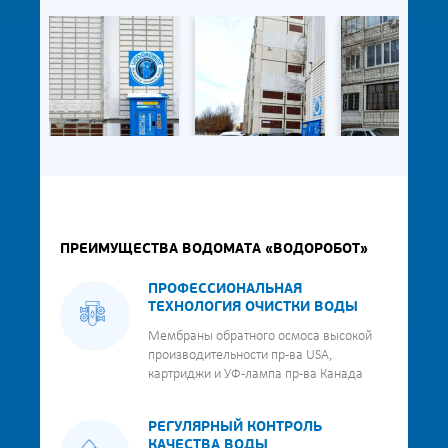
ПРЕИМУЩЕСТВА ВОДОМАТА «ВОДОРОБОТ»
ПРОФЕССИОНАЛЬНАЯ
ТЕХНОЛОГИЯ ОЧИСТКИ ВОДЫ
Мембраны обратного осмоса высокой
производительности пр-ва USA,
картриджи и УФ-лампа пр-ва Канада
РЕГУЛЯРНЫЙ КОНТРОЛЬ
КАЧЕСТВА ВОДЫ