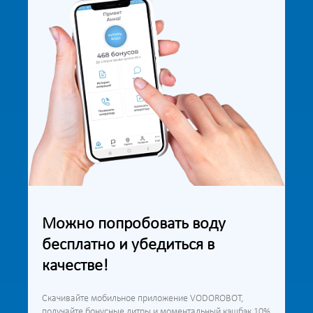
Можно попробовать воду
бесплатно и убедиться в
качестве!
Скачивайте мобильное приложение VODOROBOT,
получайте бонусные литры и моментальный кэшбэк 10%