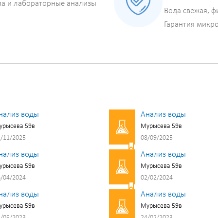
ма и лабораторные анализы
Вода свежая, ф
Гарантия микр
нализ воды
Анализ воды
урысева 59в
Мурысева 59в
/11/2025
08/09/2025
нализ воды
Анализ воды
урысева 59в
Мурысева 59в
/04/2024
02/02/2024
нализ воды
Анализ воды
урысева 59в
Мурысева 59в
/05/2023
24/02/2023