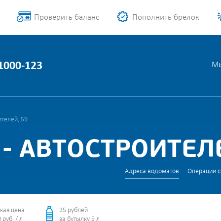
Проверить баланс
Пополнить брелок
 1000-123
Мы
ителей, 59
- АВТОСТРОИТЕЛЕ
Адреса водоматов
Операции с
кая цена
25 рублей
 руб. / л
за бутылку 5 л