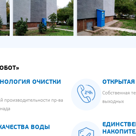
ОБОТ»
НОЛОГИЯ ОЧИСТКИ
ОТКРЫТАЯ
Собственная те
й производительности пр-ва
выходных
анада
ЕДИНСТВЕ
КАЧЕСТВА ВОДЫ
НАКОПИТЕ