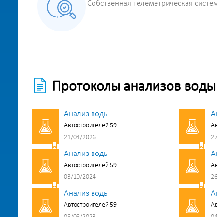
Собственная телеметрическая систе
Протоколы анализов воды
Анализ воды
А
Автостроителей 59
Ав
21/04/2026
27
Анализ воды
А
Автостроителей 59
Ав
03/10/2024
26
Анализ воды
А
Автостроителей 59
Ав
08/08/2023
04