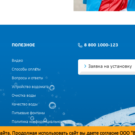
ПОЛЕЗНОЕ
8 800 1000-123
Видео
Заявка на установку
Способы оплаты
Вопросы и ответы
Устройство водомата
Очистка воды
Качество воды
Питьевые фонтаны
Политика конфиденциальности
Согласие на обработку данных
айта. Продолжая использовать сайт вы даете согласие ООО "