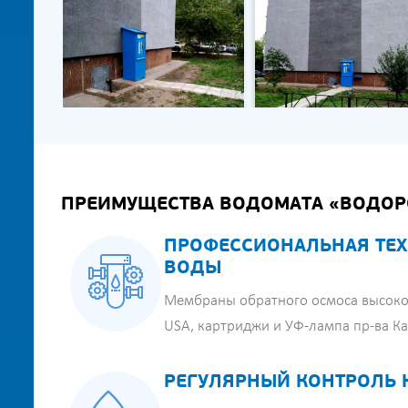
ПРЕИМУЩЕСТВА ВОДОМАТА «ВОДОР
ПРОФЕССИОНАЛЬНАЯ ТЕХ
ВОДЫ
Мембраны обратного осмоса высоко
USA, картриджи и УФ-лампа пр-ва К
РЕГУЛЯРНЫЙ КОНТРОЛЬ 