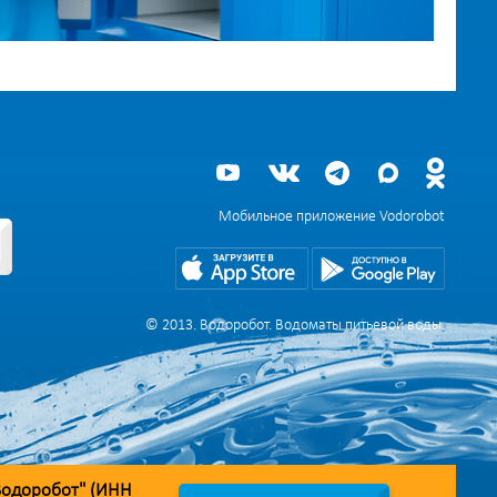
Мобильное приложение Vodorobot
© 2013. Водоробот. Водоматы питьевой воды.
Водоробот" (ИНН