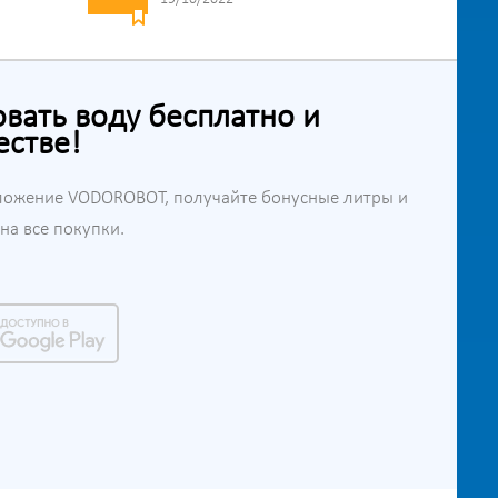
ать воду бесплатно и
естве!
ложение VODOROBOT, получайте бонусные литры и
а все покупки.