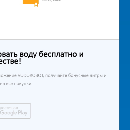
ать воду бесплатно и
естве!
ложение VODOROBOT, получайте бонусные литры и
а все покупки.