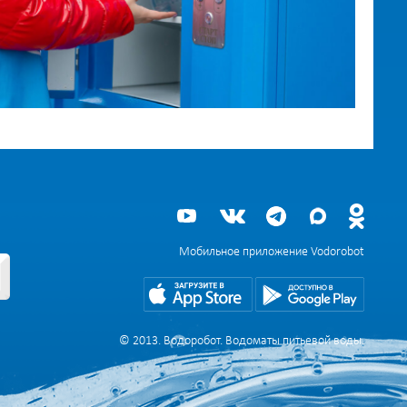
Мобильное приложение Vodorobot
© 2013. Водоробот. Водоматы питьевой воды.