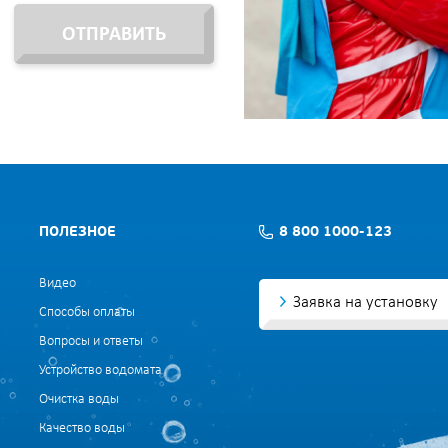
ОТПРАВИТЬ
ПОЛЕЗНОЕ
8 800 1000-123
Видео
Заявка на установку
Способы оплаты
Вопросы и ответы
Устройство водомата
Очистка воды
Качество воды