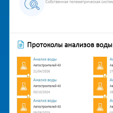
Собственная телеметрическая систе
Протоколы анализов воды
Анализ воды
А
Автостроителей 43
Ав
21/04/2026
27
Анализ воды
А
Автостроителей 43
Ав
03/10/2024
26
Анализ воды
А
Автостроителей 43
Ав
08/08/2023
04