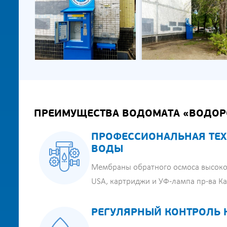
ПРЕИМУЩЕСТВА ВОДОМАТА «ВОДОР
ПРОФЕССИОНАЛЬНАЯ ТЕХ
ВОДЫ
Мембраны обратного осмоса высоко
USA, картриджи и УФ-лампа пр-ва К
РЕГУЛЯРНЫЙ КОНТРОЛЬ 