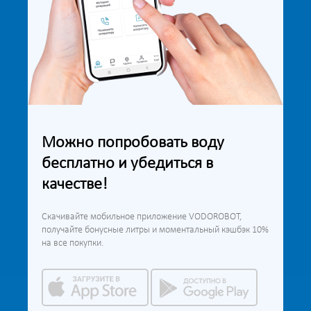
Можно попробовать воду
бесплатно и убедиться в
качестве!
Скачивайте мобильное приложение VODOROBOT,
получайте бонусные литры и моментальный кэшбэк 10%
на все покупки.