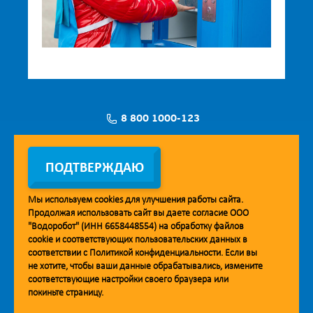
8 800 1000-123
Заявка на установку
ПОДТВЕРЖДАЮ
Мы используем
cookies
для улучшения работы сайта.
Продолжая использовать сайт вы даете согласие ООО
Мобильное приложение Vodorobot
"Водоробот" (ИНН 6658448554) на обработку файлов
cookie
и соответствующих пользовательских данных в
соответствии с
Политикой конфиденциальности
. Если вы
не хотите, чтобы ваши данные обрабатывались, измените
соответствующие настройки своего браузера или
покиньте страницу.
© 2013. Водоробот. Водоматы питьевой воды.