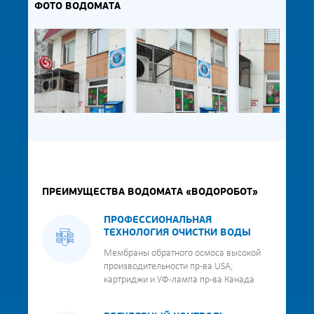
ФОТО ВОДОМАТА
ПРЕИМУЩЕСТВА ВОДОМАТА «ВОДОРОБОТ»
ПРОФЕССИОНАЛЬНАЯ
ТЕХНОЛОГИЯ ОЧИСТКИ ВОДЫ
Мембраны обратного осмоса высокой
производительности пр-ва USA,
картриджи и УФ-лампа пр-ва Канада