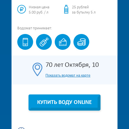
Низкая цена
25 рублей
5.00 руб. / л
за бутылку 5 л
Водомат
принимает:
70 лет Октября, 10
Показать водомат на карте
КУПИТЬ ВОДУ ONLINE